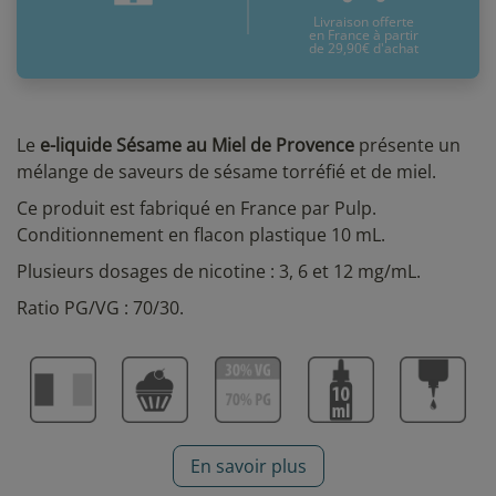
Livraison offerte
en France à partir
de 29,90€ d'achat
Le
e-liquide Sésame au Miel de Provence
présente un
mélange de saveurs de sésame torréfié et de miel.
Ce produit est fabriqué en France par Pulp.
Conditionnement en flacon plastique 10 mL.
Plusieurs dosages de nicotine : 3, 6 et 12 mg/mL.
Ratio PG/VG : 70/30.
En savoir plus