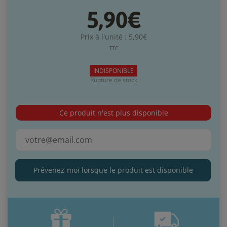
5,90€
Prix à l'unité : 5,90€
TTC
INDISPONIBLE
Rupture de stock
Ce produit n'est plus disponible
Prévenez-moi lorsque le produit est disponible