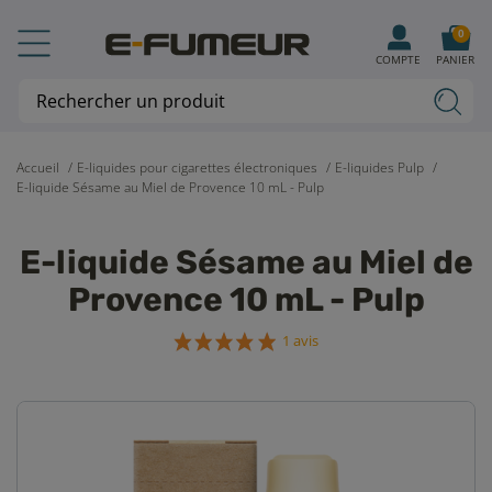
0
COMPTE
PANIER
Accueil
E-liquides pour cigarettes électroniques
E-liquides Pulp
E-liquide Sésame au Miel de Provence 10 mL - Pulp
E-liquide Sésame au Miel de
Provence 10 mL - Pulp
1 avis