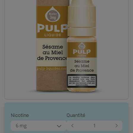
Nicotine
Quantité
6 mg