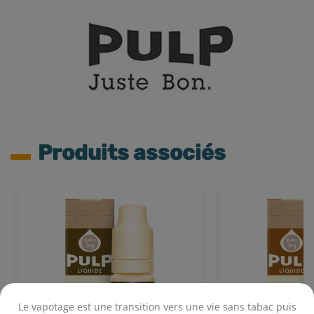
Produits associés
Le vapotage est une transition vers une vie sans tabac puis