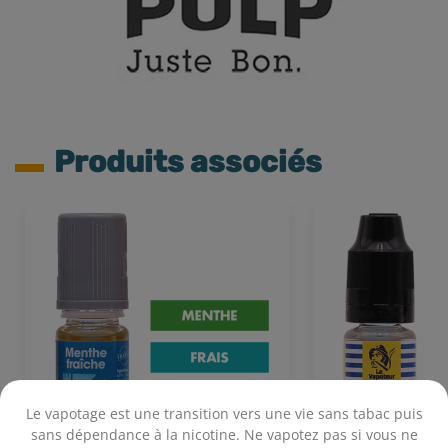
Produits associés
Le vapotage est une transition vers une vie sans tabac puis
sans dépendance à la nicotine. Ne vapotez pas si vous ne