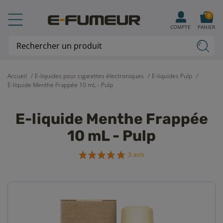
0
COMPTE
PANIER
Accueil
E-liquides pour cigarettes électroniques
E-liquides Pulp
E-liquide Menthe Frappée 10 mL - Pulp
E-liquide Menthe Frappée
10 mL - Pulp
3 avis