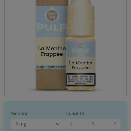
Nicotine
Quantité
6 mg