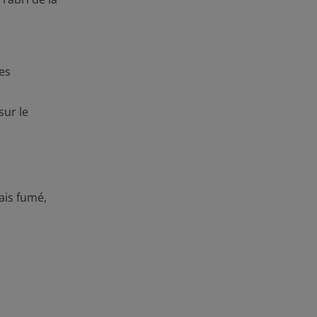
es
sur le
ais fumé,