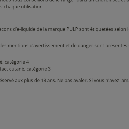
 chaque utilisation.
acons d’e-liquide de la marque PULP sont étiquetées selon l
.
des mentions d’avertissement et de danger sont présentes 
é, catégorie 4
act cutané, catégorie 3
éservé aux plus de 18 ans. Ne pas avaler. Si vous n'avez jam