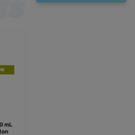
10 mL
ton