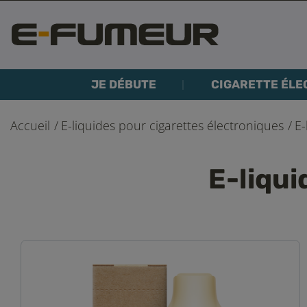
JE DÉBUTE
CIGARETTE ÉLE
Accueil
E-liquides pour cigarettes électroniques
E-
E-liqu