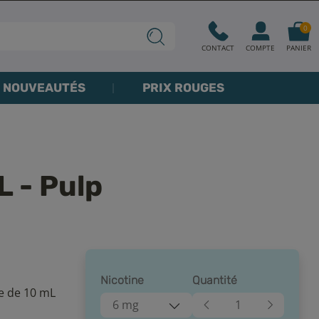
0
CONTACT
COMPTE
PANIER
NOUVEAUTÉS
PRIX ROUGES
 - Pulp
Nicotine
Quantité
e de 10 mL
6 mg