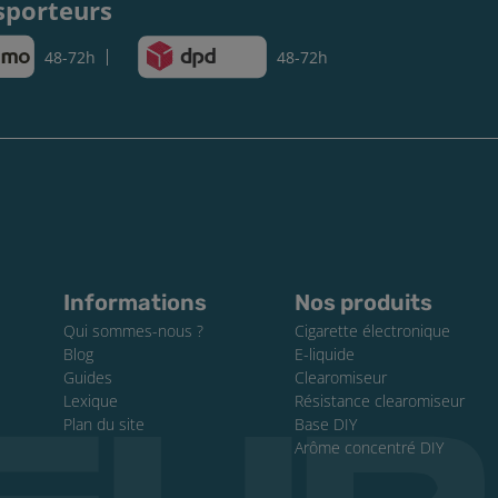
sporteurs
48-72h
48-72h
Informations
Nos produits
Qui sommes-nous ?
Cigarette électronique
Blog
E-liquide
Guides
Clearomiseur
Lexique
Résistance clearomiseur
Plan du site
Base DIY
Arôme concentré DIY