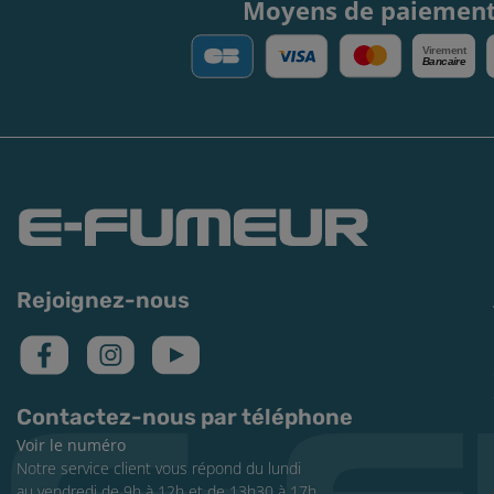
Moyens de paiemen
V
irement
Bancaire
Rejoignez-nous
Contactez-nous par téléphone
Voir le numéro
Notre service client vous répond du lundi
au vendredi de 9h à 12h et de 13h30 à 17h