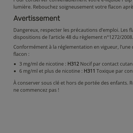
lumière. Rebouchez soigneusement votre flacon après
Avertissement
Dangereux, respecter les précautions d’emploi. Les fl
dispositions de l’article 48 du règlement n°1272/2008
Conformément à la réglementation en vigueur, l’une 
flacon :
3 mg/ml de nicotine :
H312
Nocif par contact cutan
6 mg/ml et plus de nicotine :
H311
Toxique par cont
À conserver sous clé et hors de portée des enfants. R
ne commencez pas !