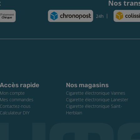
t
Nos tran
Paiement
24h
Chèque
Accès rapide
Nos magasins
Mon compte
Cigarette électronique Vannes
Mes commandes
Cigarette électronique Lanester
Contactez-nous
Cigarette électronique Saint-
Calculateur DIY
Herblain