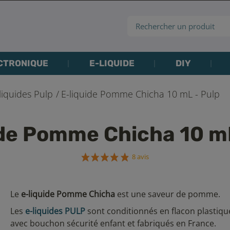
CTRONIQUE
E-LIQUIDE
DIY
liquides Pulp
E-liquide Pomme Chicha 10 mL - Pulp
ide Pomme Chicha 10 mL
8 avis
Le
e-liquide Pomme Chicha
est une saveur de pomme.
Les
e-liquides PULP
sont conditionnés en flacon plastiqu
avec bouchon sécurité enfant et fabriqués en France.