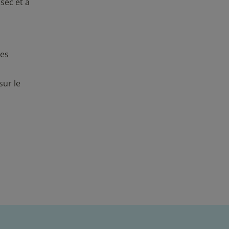
sec et à
les
sur le