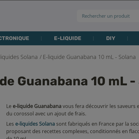
CTRONIQUE
E-LIQUIDE
DIY
liquides Solana
E-liquide Guanabana 10 mL - Solana
ide Guanabana 10 mL -
Le
e-liquide Guanabana
vous fera découvrir les saveurs 
du corossol avec un ajout de frais.
Les
e-liquides Solana
sont fabriqués en France par la soc
proposant des recettes complexes, conditionnés en flac
de 10 mL.