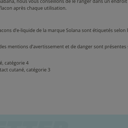
bana, nous vous conseillons de le ranger dans un endroit 
lacon après chaque utilisation.
acons d’e-liquide de la marque Solana sont étiquetés selon 
.
des mentions d’avertissement et de danger sont présentes 
é, catégorie 4
act cutané, catégorie 3