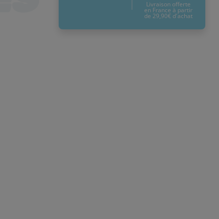
Livraison offerte
en France à partir
de 29,90€ d'achat