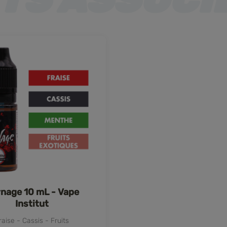
nage 10 mL - Vape
Institut
raise - Cassis - Fruits