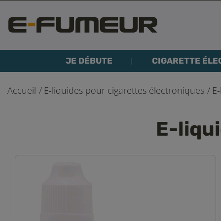
JE DÉBUTE
CIGARETTE ÉLE
Accueil
E-liquides pour cigarettes électroniques
E-
E-liqu