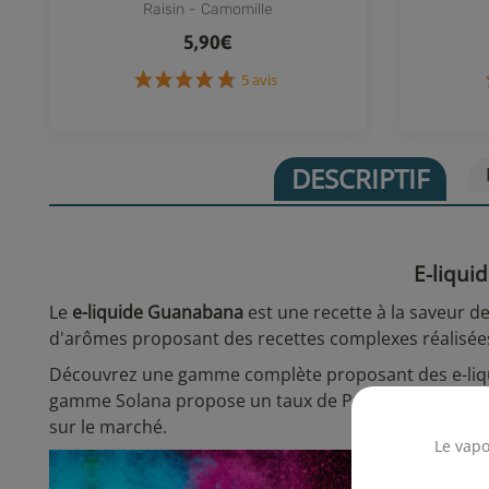
Raisin - Camomille
5,90€
5 avis
DESCRIPTIF
E-liqui
Le
e-liquide Guanabana
est une recette à la saveur de
d'arômes proposant des recettes complexes réalisées 
Découvrez une gamme complète proposant des e-liquide
gamme Solana propose un taux de PG/VG de 50/50 qui 
sur le marché.
Le vapo