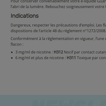
Pour conserver convenablement votre e-liquide Guana
l’abri de la lumière. Rebouchez soigneusement votre f
Indications
Dangereux, respecter les précautions d’emploi. Les fl
dispositions de l’article 48 du règlement n°1272/2008
Conformément à la réglementation en vigueur, l’une 
flacon :
3 mg/ml de nicotine :
H312
Nocif par contact cutan
6 mg/ml et plus de nicotine :
H311
Toxique par cont