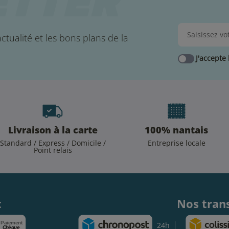
ctualité et les bons plans de la
J'accepte 
Livraison à la carte
100% nantais
Standard / Express / Domicile /
Entreprise locale
Point relais
.
t
Nos tran
Paiement
24h
Chèque