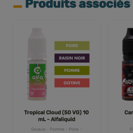
Produits associés
Tropical Cloud (50 VG) 10
Car
mL - Alfaliquid
Goyave - Pomme - Poire -
F