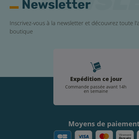
Newsletter
Inscrivez-vous à la newsletter et découvrez toute l'a
boutique
Expédition ce jour
Commande passée avant 14h
en semaine
Moyens de paiemen
V
irement
Bancaire