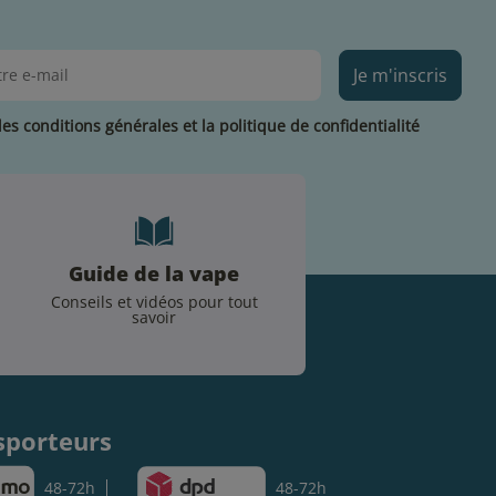
Je m'inscris
les conditions générales et la politique de confidentialité
Guide de la vape
Conseils et vidéos pour tout
savoir
.
sporteurs
48-72h
48-72h