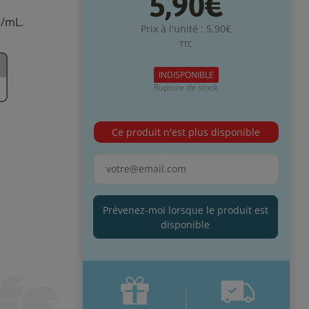
5,90€
g/mL.
Prix à l'unité : 5,90€
TTC
INDISPONIBLE
Rupture de stock
Ce produit n'est plus disponible
Prévenez-moi lorsque le produit est
disponible