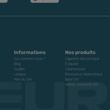
Informations
Nos produits
Qui sommes-nous ?
Cigarette électronique
Blog
E-liquide
Guides
Clearomiseur
Lexique
Résistance clearomiseur
Plan du site
Base DIY
Arôme concentré DIY