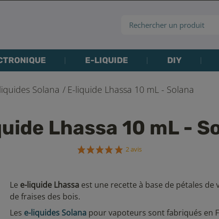
CTRONIQUE
E-LIQUIDE
DIY
liquides Solana
E-liquide Lhassa 10 mL - Solana
quide Lhassa 10 mL - S
2 avis
Le
e-liquide Lhassa
est une recette à base de pétales de v
de fraises des bois.
Les
e-liquides Solana
pour vapoteurs sont fabriqués en 