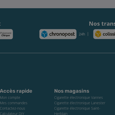
t
Nos tran
Paiement
24h
Chèque
Accès rapide
Nos magasins
Mon compte
Cigarette électronique Vannes
Mes commandes
Cigarette électronique Lanester
Contactez-nous
Cigarette électronique Saint-
Calculateur DIY
Herblain