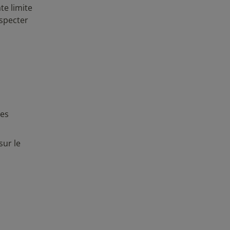
te limite
especter
les
sur le