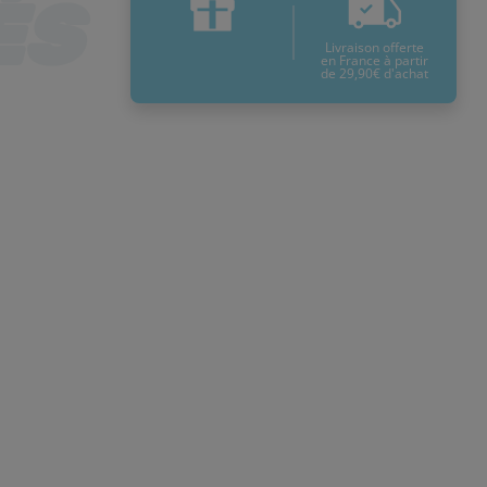
Livraison offerte
en France à partir
de 29,90€ d'achat