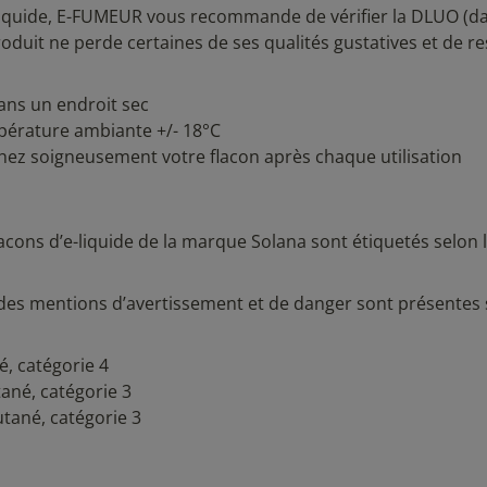
liquide, E-FUMEUR vous recommande de vérifier la DLUO (da
produit ne perde certaines de ses qualités gustatives et de r
dans un endroit sec
empérature ambiante +/- 18°C
ouchez soigneusement votre flacon après chaque utilisation
acons d’e-liquide de la marque Solana sont étiquetés selon 
.
des mentions d’avertissement et de danger sont présentes 
é, catégorie 4
ané, catégorie 3
tané, catégorie 3