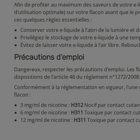
Afin de profiter au maximum des saveurs de votre e-
d’utilisation optimale) sur votre flacon avant que le 
ces quelques règles essentielles :
Conserver votre e-liquide à l’abri de la lumière et 
Privilégiez le stockage de votre e-liquide à une t
Évitez de laisser votre e-liquide à l’air libre. Reb
Précautions d’emploi
Dangereux, respecter les précautions d’emploi. Les fl
dispositions de l’article 48 du règlement n°1272/2008
Conformément à la réglementation en vigueur, l’une 
flacon :
3 mg/ml de nicotine :
H312
Nocif par contact cutan
6 mg/ml de nicotine :
H311
Toxique par contact cut
12 mg/ml de nicotine :
H311
Toxique par contact cu