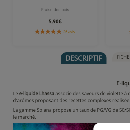
Fraise des bois
5,90€
26 avis
DESCRIPTIF
FICHE
E-liq
Le
e-liquide Lhassa
associe des saveurs de violette à d
d'arômes proposant des recettes complexes réalisées 
La gamme Solana propose un taux de PG/VG de 50/50 qu
le marché.