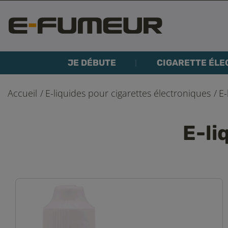
JE DÉBUTE
CIGARETTE ÉLE
Accueil
E-liquides pour cigarettes électroniques
E-
E-li