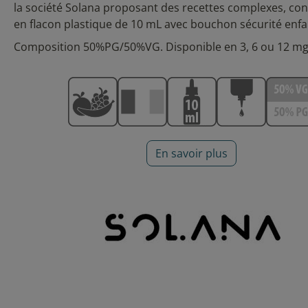
la société Solana proposant des recettes complexes, co
en flacon plastique de 10 mL avec bouchon sécurité enfa
Composition 50%PG/50%VG. Disponible en 3, 6 ou 12 m
En savoir plus