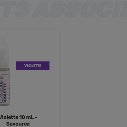
Violette 10 mL -
Savourea