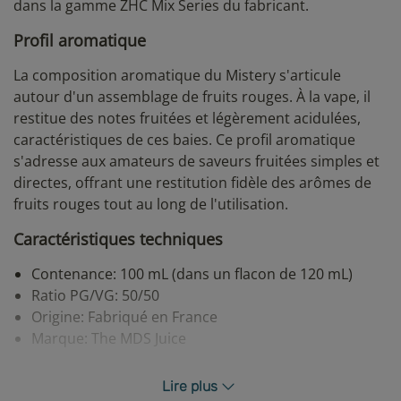
dans la gamme ZHC Mix Series du fabricant.
Profil aromatique
La composition aromatique du Mistery s'articule
autour d'un assemblage de fruits rouges. À la vape, il
restitue des notes fruitées et légèrement acidulées,
caractéristiques de ces baies. Ce profil aromatique
s'adresse aux amateurs de saveurs fruitées simples et
directes, offrant une restitution fidèle des arômes de
fruits rouges tout au long de l'utilisation.
Caractéristiques techniques
Contenance: 100 mL (dans un flacon de 120 mL)
Ratio PG/VG: 50/50
Origine: Fabriqué en France
Marque: The MDS Juice
Ce produit s'inscrit dans une démarche de réduction
Lire plus
des risques liés au tabac.