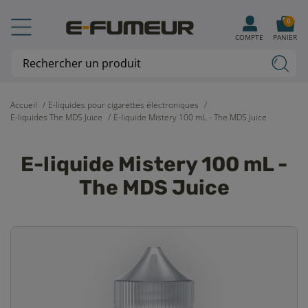
0
COMPTE
PANIER
Accueil
E-liquides pour cigarettes électroniques
E-liquides The MDS Juice
E-liquide Mistery 100 mL - The MDS Juice
E-liquide Mistery 100 mL -
The MDS Juice