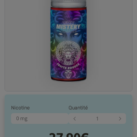
Nicotine
Quantité
0 mg