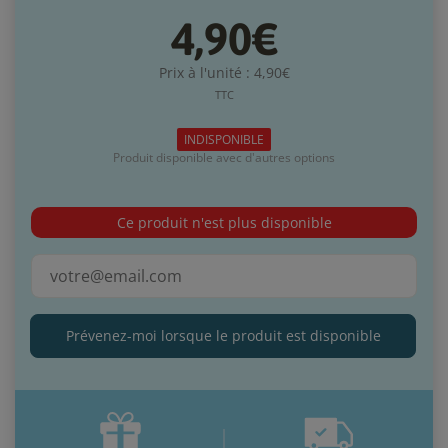
4,90€
Prix à l'unité : 4,90€
TTC
INDISPONIBLE
Produit disponible avec d'autres options
Ce produit n'est plus disponible
Prévenez-moi lorsque le produit est disponible