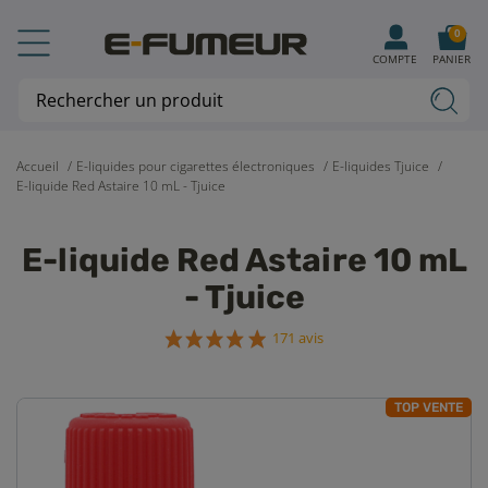
0
COMPTE
PANIER
Accueil
E-liquides pour cigarettes électroniques
E-liquides Tjuice
E-liquide Red Astaire 10 mL - Tjuice
E-liquide Red Astaire 10 mL
- Tjuice
171 avis
TOP VENTE