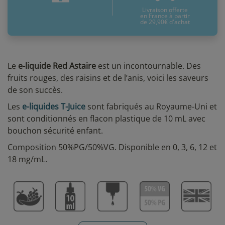
Livraison offerte
en France à partir
de 29,90€ d'achat
Le
e-liquide Red Astaire
est un incontournable. Des
fruits rouges, des raisins et de l’anis, voici les saveurs
de son succès.
Les
e-liquides T-Juice
sont fabriqués au Royaume-Uni et
sont conditionnés en flacon plastique de 10 mL avec
bouchon sécurité enfant.
Composition 50%PG/50%VG. Disponible en 0, 3, 6, 12 et
18 mg/mL.