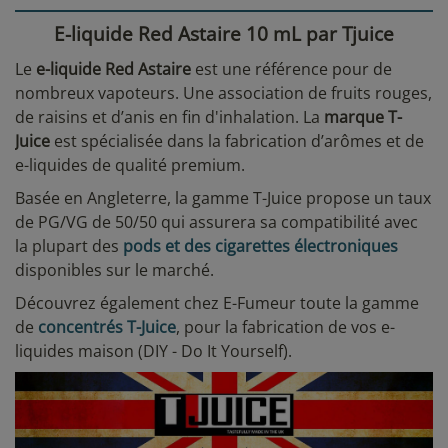
E-liquide Red Astaire 10 mL par Tjuice
Le
e-liquide Red Astaire
est une référence pour de
nombreux vapoteurs. Une association de fruits rouges,
de raisins et d’anis en fin d'inhalation. La
marque T-
Juice
est spécialisée dans la fabrication d’arômes et de
e-liquides de qualité premium.
Basée en Angleterre, la gamme T-Juice propose un taux
de PG/VG de 50/50 qui assurera sa compatibilité avec
la plupart des
pods et des cigarettes électroniques
disponibles sur le marché.
Découvrez également chez E-Fumeur toute la gamme
de
concentrés T-Juice
, pour la fabrication de vos e-
liquides maison (DIY - Do It Yourself).