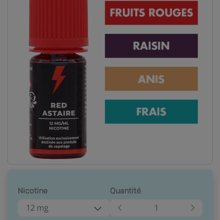
Nicotine
Quantité
12 mg