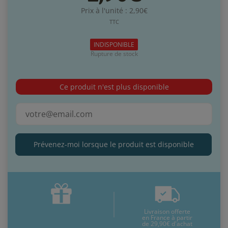
Prix à l'unité : 2,90€
TTC
INDISPONIBLE
Rupture de stock
Ce produit n'est plus disponible
Prévenez-moi lorsque le produit est disponible
Livraison offerte
en France à partir
de 29,90€ d'achat