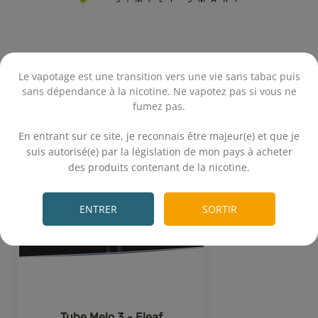
Produits associés
Le vapotage est une transition vers une vie sans tabac puis
sans dépendance à la nicotine. Ne vapotez pas si vous ne
fumez pas.
.
En entrant sur ce site, je reconnais être majeur(e) et que je
suis autorisé(e) par la législation de mon pays à acheter
des produits contenant de la nicotine.
.
ENTRER
SORTIR
Tube Melo 3 - Eleaf