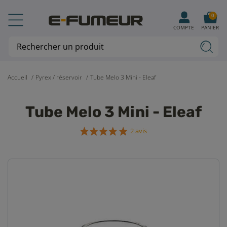
0
COMPTE
PANIER
Accueil
Pyrex / réservoir
Tube Melo 3 Mini - Eleaf
Tube Melo 3 Mini - Eleaf
2 avis