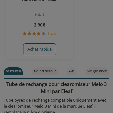
Melo 3
2,90€
Achat rapide
5 avis
DESCRIPTIF
FICHE TECHNIQUE
AVIS
VOS QUESTIONS
Tube de rechange pour clearomiseur Melo 3
Mini par Eleaf
Tube pyrex de rechange compatible uniquement avec
le clearomiseur Melo 3 Mini de la marque Eleaf. Il
remplace la pièce d'origine.