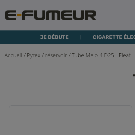
JE DÉBUTE
CIGARETTE ÉLE
Accueil
Pyrex / réservoir
Tube Melo 4 D25 - Eleaf