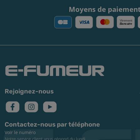
Moyens de paiemen
V
irement
Bancaire
Rejoignez-nous
Contactez-nous par téléphone
Voir le numéro
Notre service client vous répond du lundi