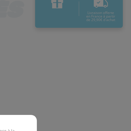
Livraison offerte
en France à partir
de 29,90€ d'achat
nce à la