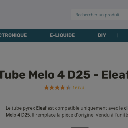
CTRONIQUE
E-LIQUIDE
DIY
Tube Melo 4 D25 - Elea
19 avis
Le tube pyrex
Eleaf
est compatible uniquement avec le
c
Melo 4 D25
. Il remplace la pièce d'origine. Vendu à l'unité