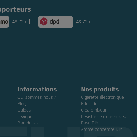
sporteurs
48-72h
48-72h
Informations
Nos produits
Qui sommes-nous ?
Cigarette électronique
Blog
E-liquide
Guides
Clearomiseur
Lexique
Résistance clearomiseur
Plan du site
Base DIY
Arôme concentré DIY