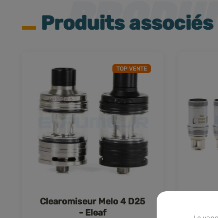
Produits associés
TOP VENTE
Clearomiseur Melo 4 D25
Rés
- Eleaf
Le vapo