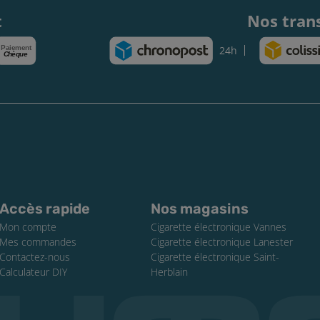
t
Nos tran
Paiement
24h
Chèque
Accès rapide
Nos magasins
Mon compte
Cigarette électronique Vannes
Mes commandes
Cigarette électronique Lanester
Contactez-nous
Cigarette électronique Saint-
Calculateur DIY
Herblain