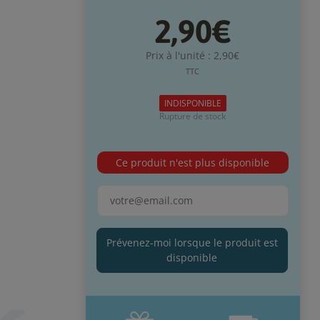
2,90€
Prix à l'unité : 2,90€
TTC
INDISPONIBLE
Rupture de stock
Ce produit n'est plus disponible
Prévenez-moi lorsque le produit est
disponible