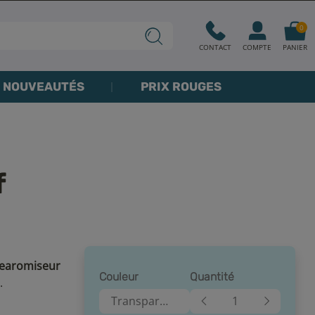
0
CONTACT
COMPTE
PANIER
NOUVEAUTÉS
PRIX ROUGES
f
learomiseur
Couleur
Quantité
.
Transparent