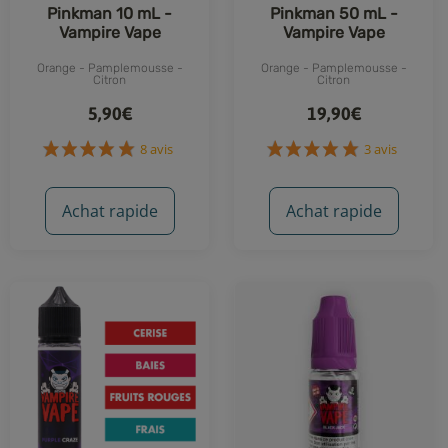
Pinkman 10 mL -
Pinkman 50 mL -
Vampire Vape
Vampire Vape
Orange - Pamplemousse -
Orange - Pamplemousse -
Citron
Citron
5,90€
19,90€
Achat rapide
Achat rapide
8 avis
3 avis