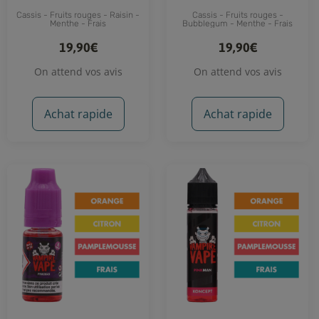
Cassis - Fruits rouges - Raisin -
Cassis - Fruits rouges -
Menthe - Frais
Bubblegum - Menthe - Frais
19,90€
19,90€
On attend vos avis
On attend vos avis
Achat rapide
Achat rapide