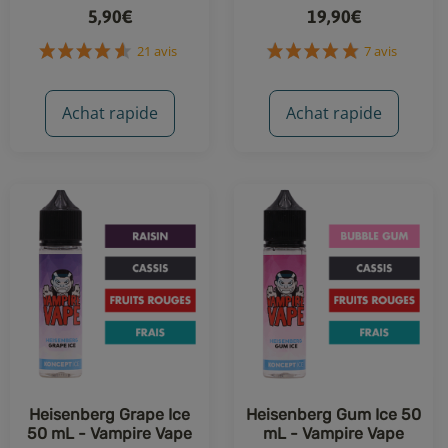
5,90€
19,90€
21 avis
7 avis
Achat rapide
Achat rapide
Heisenberg Grape Ice
Heisenberg Gum Ice 50
50 mL - Vampire Vape
mL - Vampire Vape