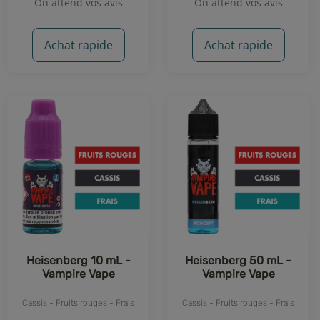
On attend vos avis
On attend vos avis
Achat rapide
Achat rapide
Heisenberg 10 mL -
Heisenberg 50 mL -
Vampire Vape
Vampire Vape
Cassis - Fruits rouges - Frais
Cassis - Fruits rouges - Frais