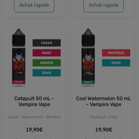
Achat rapide
Achat rapide
Catapult 50 mL -
Cool Watermelon 50 mL
Vampire Vape
- Vampire Vape
Cassis - Baies noires - Menthol
Pastèque - Frais
19,90€
19,90€