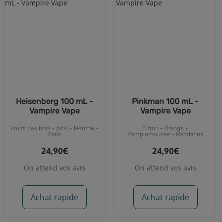
Heisenberg 100 mL -
Pinkman 100 mL -
Vampire Vape
Vampire Vape
Fruits des bois - Anis - Menthe -
Citron - Orange -
Frais
Pamplemousse - Mandarine
24,90€
24,90€
On attend vos avis
On attend vos avis
Achat rapide
Achat rapide