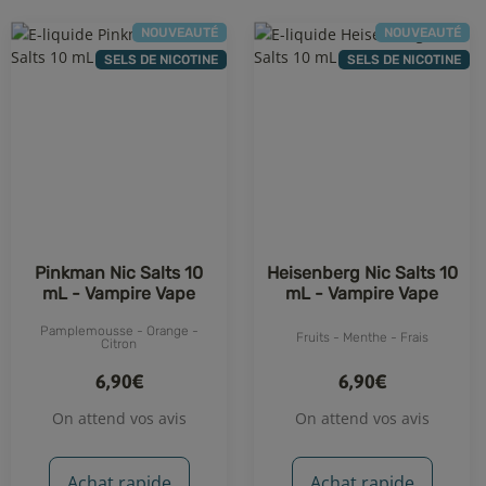
NOUVEAUTÉ
NOUVEAUTÉ
SELS DE NICOTINE
SELS DE NICOTINE
Pinkman Nic Salts 10
Heisenberg Nic Salts 10
mL - Vampire Vape
mL - Vampire Vape
Pamplemousse - Orange -
Fruits - Menthe - Frais
Citron
6,90€
6,90€
On attend vos avis
On attend vos avis
Achat rapide
Achat rapide