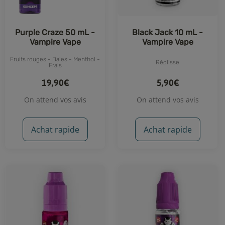
Purple Craze 50 mL -
Black Jack 10 mL -
Vampire Vape
Vampire Vape
Fruits rouges - Baies - Menthol -
Réglisse
Frais
19,90€
5,90€
On attend vos avis
On attend vos avis
Achat rapide
Achat rapide