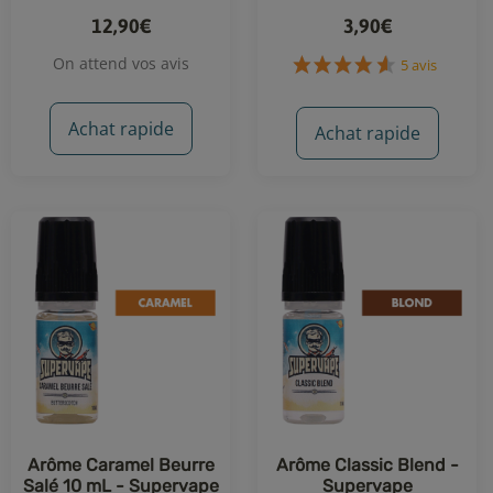
12,90€
3,90€
On attend vos avis
5 avis
Achat rapide
Achat rapide
Arôme Caramel Beurre
Arôme Classic Blend -
Salé 10 mL - Supervape
Supervape