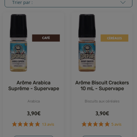
Trier par :
Arôme Arabica
Arôme Biscuit Crackers
Suprême - Supervape
10 mL - Supervape
Arabica
Biscuits aux céréales
3,90€
3,90€
13 avis
5 avis