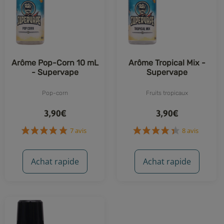
Arôme Pop-Corn 10 mL
Arôme Tropical Mix -
- Supervape
Supervape
Pop-corn
Fruits tropicaux
3,90€
3,90€
Achat rapide
Achat rapide
7 avis
8 avis