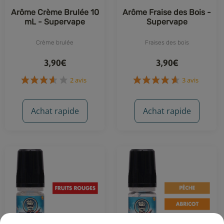
Arôme Crème Brulée 10
Arôme Fraise des Bois -
mL - Supervape
Supervape
Crème brulée
Fraises des bois
3,90€
3,90€
Achat rapide
Achat rapide
2 avis
3 avis