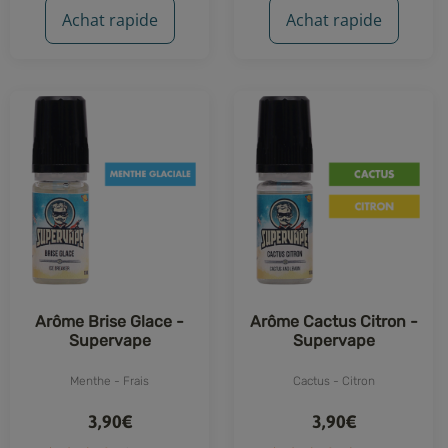
Achat rapide
Achat rapide
Arôme Brise Glace -
Arôme Cactus Citron -
Supervape
Supervape
Menthe - Frais
Cactus - Citron
3,90€
3,90€