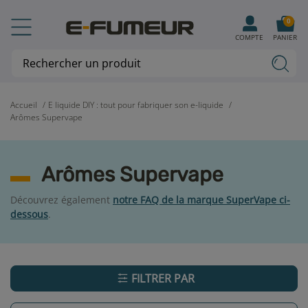
0
COMPTE
PANIER
Accueil
E liquide DIY : tout pour fabriquer son e-liquide
Arômes Supervape
Arômes Supervape
Découvrez également
notre FAQ de la marque SuperVape ci-
dessous
.
FILTRER PAR