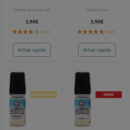
Caramel au beurre salé
Classic blond
3,90€
3,90€
Achat rapide
Achat rapide
6 avis
4 avis