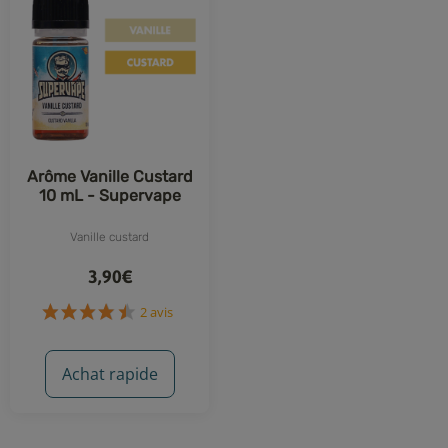
Arôme Vanille Custard
10 mL - Supervape
Vanille custard
3,90€
Achat rapide
2 avis