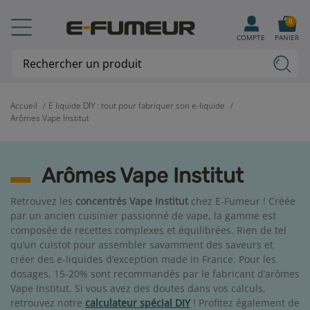
0
COMPTE
PANIER
Accueil
E liquide DIY : tout pour fabriquer son e-liquide
Arômes Vape Institut
Arômes Vape Institut
Retrouvez les
concentrés Vape Institut
chez E-Fumeur ! Créée
par un ancien cuisinier passionné de vape, la gamme est
composée de recettes complexes et équilibrées. Rien de tel
qu’un cuistot pour assembler savamment des saveurs et
créer des e-liquides d’exception made in France. Pour les
dosages, 15-20% sont recommandés par le fabricant d’arômes
Vape Institut. Si vous avez des doutes dans vos calculs,
retrouvez notre
calculateur spécial DIY
! Profitez également de