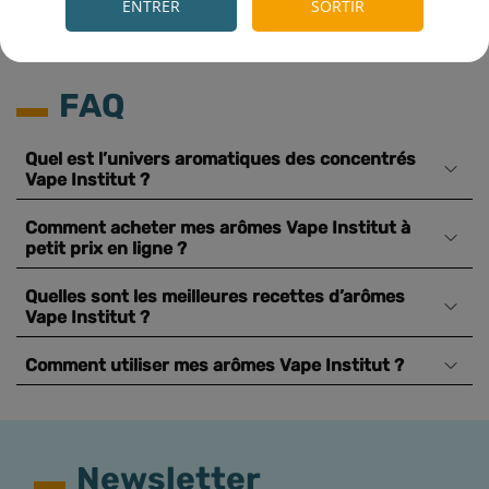
ENTRER
SORTIR
FAQ
Quel est l’univers aromatiques des concentrés
Vape Institut ?
Comment acheter mes arômes Vape Institut à
petit prix en ligne ?
Quelles sont les meilleures recettes d’arômes
Vape Institut ?
Comment utiliser mes arômes Vape Institut ?
Newsletter