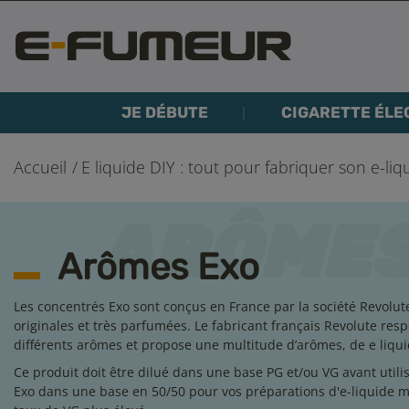
JE DÉBUTE
CIGARETTE ÉLE
Accueil
E liquide DIY : tout pour fabriquer son e-liq
Arômes Exo
Les concentrés Exo sont conçus en France par la société Revolut
originales et très parfumées. Le fabricant français Revolute
resp
différents arômes et propose une multitude d’arômes, de e liqui
Ce produit doit être dilué dans une base PG et/ou VG avant ut
Exo dans une base en 50/50 pour vos préparations d'e-liquide ma