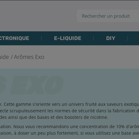
CTRONIQUE
E-LIQUIDE
DIY
uide
Arômes Exo
e. Cette gamme s'oriente vers un univers fruité aux saveurs exotiq
ecte scrupuleusement les normes de sécurité dans la fabrication 
des ainsi que des bases et des boosters de nicotine.
ilisation. Nous vous recommandons une concentration de 10% d'arô
ison, à doser un peu plus fortement, si vous utilisez une base av