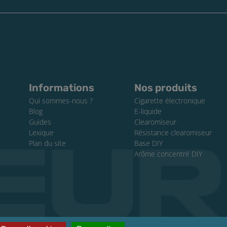
Informations
Nos produits
Qui sommes-nous ?
Cigarette électronique
Blog
E-liquide
Guides
Clearomiseur
Lexique
Résistance clearomiseur
Plan du site
Base DIY
Arôme concentré DIY