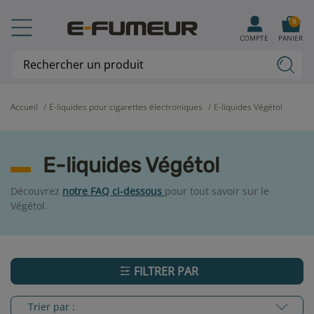
0
COMPTE
PANIER
Accueil
E-liquides pour cigarettes électroniques
E-liquides Végétol
E-liquides Végétol
Découvrez
notre FAQ ci-dessous
pour tout savoir sur le
Végétol.
FILTRER PAR
Trier par :