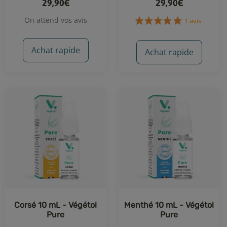
29,90€
29,90€
On attend vos avis
1 avis
Achat rapide
Achat rapide
Corsé 10 mL - Végétol
Menthé 10 mL - Végétol
Pure
Pure