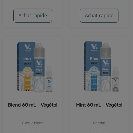
2 avis
3 avis
Achat rapide
Achat rapide
Blend 60 mL - Végétol
Mint 60 mL - Végétol
Classic blond
Menthe