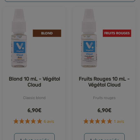
Blond 10 mL - Végétol
Fruits Rouges 10 mL -
Cloud
Végétol Cloud
Classic blond
Fruits rouges
6,90€
6,90€
6 avis
1 avis