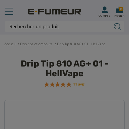
0
COMPTE
PANIER
Accueil
Drip tips et embouts
Drip Tip 810 AG+ 01 - HellVape
Drip Tip 810 AG+ 01 -
HellVape
11 avis