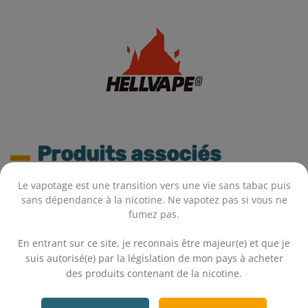
Produits associés
Le vapotage est une transition vers une vie sans tabac puis
sans dépendance à la nicotine. Ne vapotez pas si vous ne
fumez pas.
.
En entrant sur ce site, je reconnais être majeur(e) et que je
suis autorisé(e) par la législation de mon pays à acheter
des produits contenant de la nicotine.
.