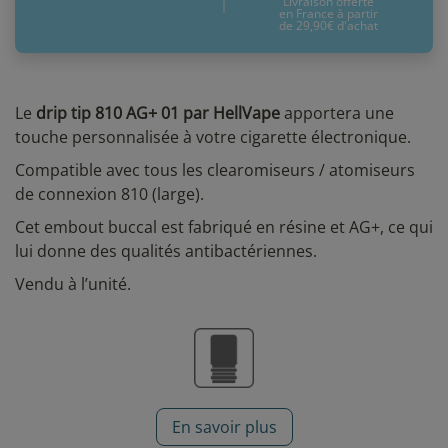
Livraison offerte
en France à partir
de 29,90€ d'achat
Le
drip tip 810 AG+ 01 par HellVape
apportera une
touche personnalisée à votre cigarette électronique.
Compatible avec tous les clearomiseurs / atomiseurs
de connexion 810 (large).
Cet embout buccal est fabriqué en résine et AG+, ce qui
lui donne des qualités antibactériennes.
Vendu à l’unité.
En savoir plus