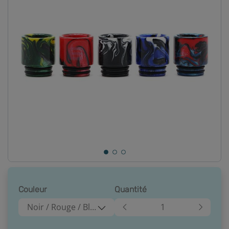
Couleur
Quantité
Noir / Rouge / Bleu (A)