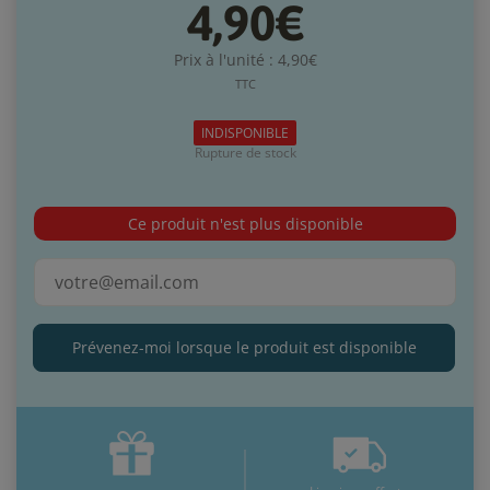
4,90€
Prix à l'unité : 4,90€
TTC
INDISPONIBLE
Rupture de stock
Ce produit n'est plus disponible
Prévenez-moi lorsque le produit est disponible