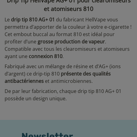
Drip Tip HellVape AG+ 01 pour clearomiseurs
et atomiseurs 810
Le
drip tip 810 AG+ 01
du fabricant HellVape vous
permettra d’apporter de la couleur à votre e-cigarette !
Cet embout buccal au format 810 est idéal pour
profiter d’une
grosse production de vapeur
.
Compatible avec tous les clearomiseurs et atomiseurs
ayant une
connexion 810
.
Fabriqué avec un mélange de résine et d’AG+ (ions
d’argent) ce drip-tip 810
présente des qualités
antibactériennes
et antimicrobiennes.
De par leur fabrication, chaque drip tip 810 AG+ 01
possède un design unique.
Newsletter