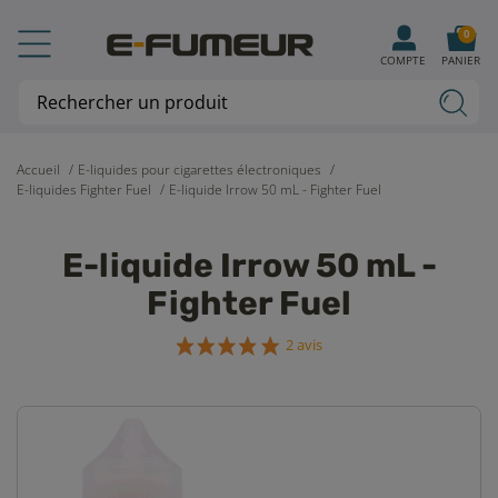
0
COMPTE
PANIER
Accueil
E-liquides pour cigarettes électroniques
E-liquides Fighter Fuel
E-liquide Irrow 50 mL - Fighter Fuel
E-liquide Irrow 50 mL -
Fighter Fuel
2 avis