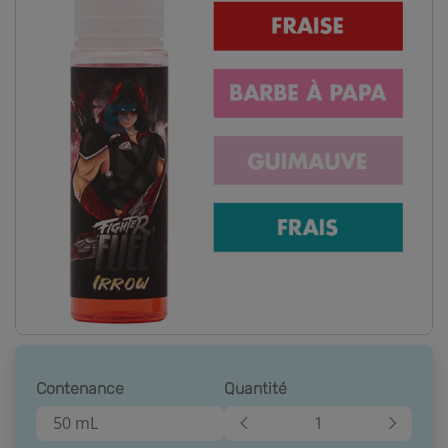
Contenance
Quantité
50 mL