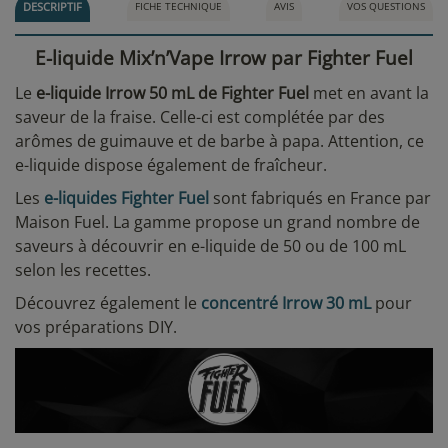
DESCRIPTIF
FICHE TECHNIQUE
AVIS
VOS QUESTIONS
E-liquide Mix’n’Vape Irrow par Fighter Fuel
Le
e-liquide Irrow 50 mL de Fighter Fuel
met en avant la
saveur de la fraise. Celle-ci est complétée par des
arômes de guimauve et de barbe à papa. Attention, ce
e-liquide dispose également de fraîcheur.
Les
e-liquides Fighter Fuel
sont fabriqués en France par
Maison Fuel. La gamme propose un grand nombre de
saveurs à découvrir en e-liquide de 50 ou de 100 mL
selon les recettes.
Découvrez également le
concentré Irrow 30 mL
pour
vos préparations DIY.