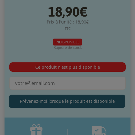
18,90€
Prix à l'unité : 18,90€
TTC
INDISPONIBLE
Rupture de stock
Ce produit n'est plus disponible
Prévenez-moi lorsque le produit est disponible