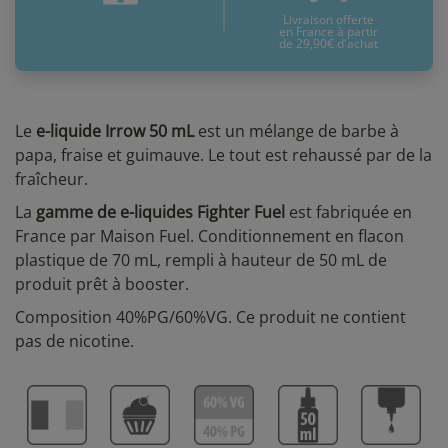
Livraison offerte
en France à partir
de 29,90€ d'achat
Le
e-liquide Irrow 50 mL
est un mélange de barbe à
papa, fraise et guimauve. Le tout est rehaussé par de la
fraîcheur.
La
gamme de e-liquides Fighter Fuel
est fabriquée en
France par Maison Fuel. Conditionnement en flacon
plastique de 70 mL, rempli à hauteur de 50 mL de
produit prêt à booster.
Composition 40%PG/60%VG. Ce produit ne contient
pas de nicotine.