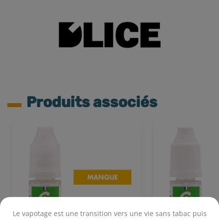
Produits associés
Le vapotage est une transition vers une vie sans tabac puis