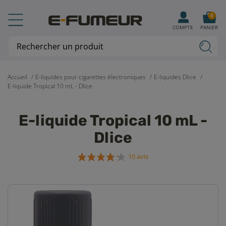
0
COMPTE
PANIER
Accueil
E-liquides pour cigarettes électroniques
E-liquides Dlice
E-liquide Tropical 10 mL - Dlice
E-liquide Tropical 10 mL -
Dlice
10 avis