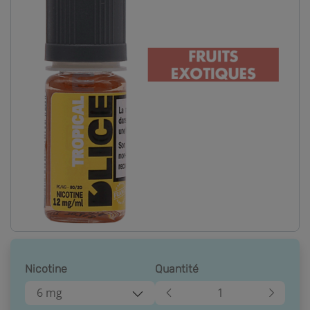
Nicotine
Quantité
6 mg