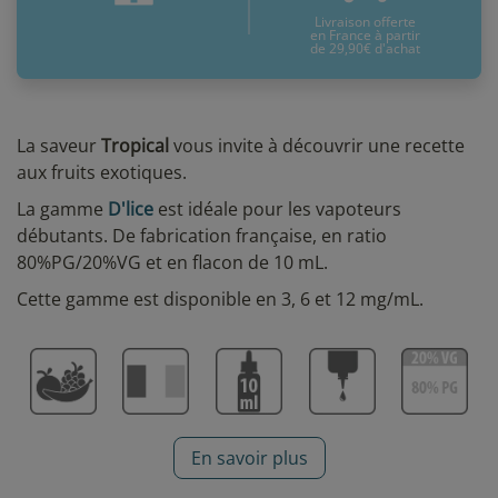
Livraison offerte
en France à partir
de 29,90€ d'achat
La saveur
Tropical
vous invite à découvrir une recette
aux fruits exotiques.
La gamme
D'lice
est idéale pour les vapoteurs
débutants. De fabrication française, en ratio
80%PG/20%VG et en flacon de 10 mL.
Cette gamme est disponible en 3, 6 et 12 mg/mL.
En savoir plus