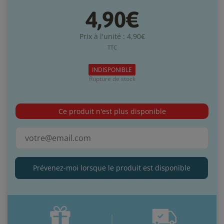
4,90€
Prix à l'unité : 4,90€
TTC
INDISPONIBLE
Rupture de stock
Ce produit n'est plus disponible
Prévenez-moi lorsque le produit est disponible