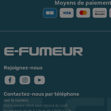
Moyens de paiemen
V
irement
Bancaire
Rejoignez-nous
Contactez-nous par téléphone
Voir le numéro
Notre service client vous répond du lundi
au vendredi de 9h à 12h et de 13h30 à 17h