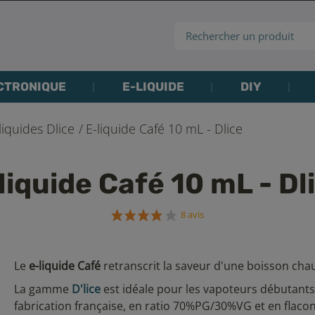
CTRONIQUE
E-LIQUIDE
DIY
liquides Dlice
E-liquide Café 10 mL - Dlice
liquide Café 10 mL - Dl
8 avis
Le
e-liquide Café
retranscrit la saveur d'une boisson chau
La gamme
D'lice
est idéale pour les vapoteurs débutants
fabrication française, en ratio 70%PG/30%VG et en flaco