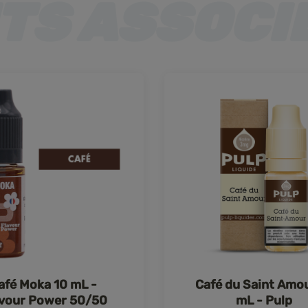
afé Moka 10 mL -
Café du Saint Amo
avour Power 50/50
mL - Pulp