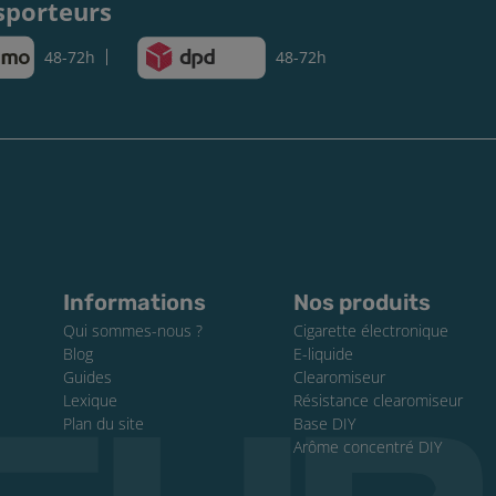
sporteurs
48-72h
48-72h
Informations
Nos produits
Qui sommes-nous ?
Cigarette électronique
Blog
E-liquide
Guides
Clearomiseur
Lexique
Résistance clearomiseur
Plan du site
Base DIY
Arôme concentré DIY