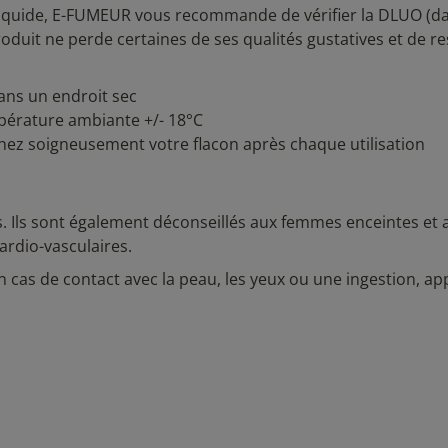
liquide, E-FUMEUR vous recommande de vérifier la DLUO (da
produit ne perde certaines de ses qualités gustatives et de r
dans un endroit sec
empérature ambiante +/- 18°C
ouchez soigneusement votre flacon après chaque utilisation
s. Ils sont également déconseillés aux femmes enceintes et 
ardio-vasculaires.
n cas de contact avec la peau, les yeux ou une ingestion, ap
.