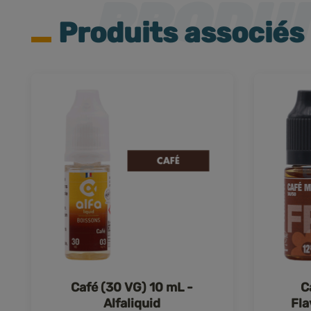
Produits associés
Café (30 VG) 10 mL -
C
Alfaliquid
Fl