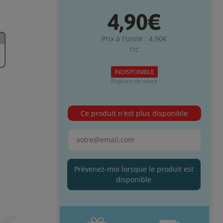
4,90€
Prix à l'unité : 4,90€
TTC
INDISPONIBLE
Rupture de stock
Ce produit n'est plus disponible
Prévenez-moi lorsque le produit est
disponible