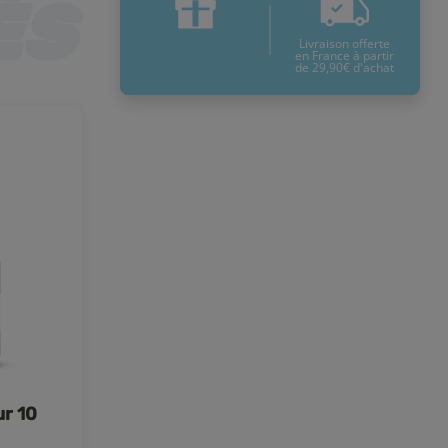
Livraison offerte
en France à partir
de 29,90€ d'achat
ur 10