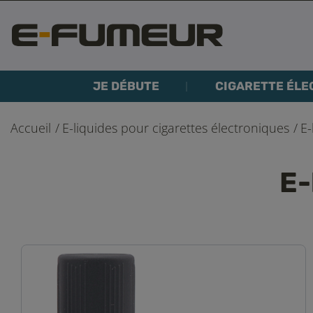
JE DÉBUTE
CIGARETTE ÉLE
Accueil
E-liquides pour cigarettes électroniques
E-
E-