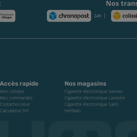
t
Nos tran
Paiement
24h
Chèque
Accès rapide
Nos magasins
Mon compte
Cigarette électronique Vannes
Mes commandes
Cigarette électronique Lanester
Contactez-nous
Cigarette électronique Saint-
Calculateur DIY
Herblain