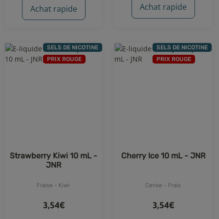
Achat rapide
Achat rapide
SELS DE NICOTINE
SELS DE NICOTINE
PRIX ROUGE
PRIX ROUGE
4 avis
Strawberry Kiwi 10 mL -
Cherry Ice 10 mL - JNR
JNR
Fraise - Kiwi
Cerise - Frais
3,54€
3,54€