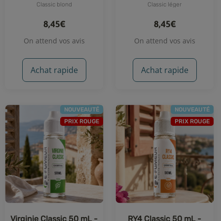
Classic blond
Classic léger
8,45€
8,45€
On attend vos avis
On attend vos avis
Achat rapide
Achat rapide
NOUVEAUTÉ
NOUVEAUTÉ
PRIX ROUGE
PRIX ROUGE
Virginie Classic 50 mL -
RY4 Classic 50 mL -