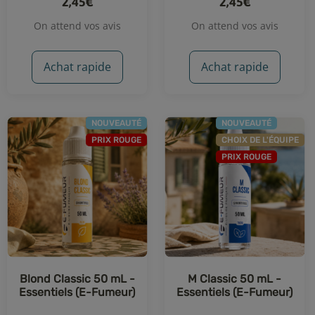
2,45€
2,45€
On attend vos avis
On attend vos avis
Achat rapide
Achat rapide
NOUVEAUTÉ
NOUVEAUTÉ
PRIX ROUGE
CHOIX DE L'ÉQUIPE
PRIX ROUGE
Blond Classic 50 mL -
M Classic 50 mL -
Essentiels (E-Fumeur)
Essentiels (E-Fumeur)