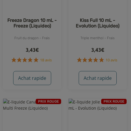
Freeze Dragon 10 mL -
Kiss Full 10 mL -
Freeze (Liquideo)
Evolution (Liquideo)
Fruit du dragon - Frais
Triple menthol - Frais
3,43€
3,43€
Achat rapide
Achat rapide
PRIX ROUGE
PRIX ROUGE
18 avis
10 avis