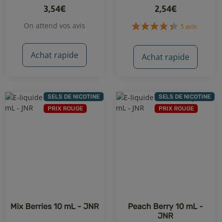
3,54€
2,54€
On attend vos avis
Achat rapide
Achat rapide
SELS DE NICOTINE
SELS DE NICOTINE
PRIX ROUGE
PRIX ROUGE
5 avis
Mix Berries 10 mL - JNR
Peach Berry 10 mL -
JNR