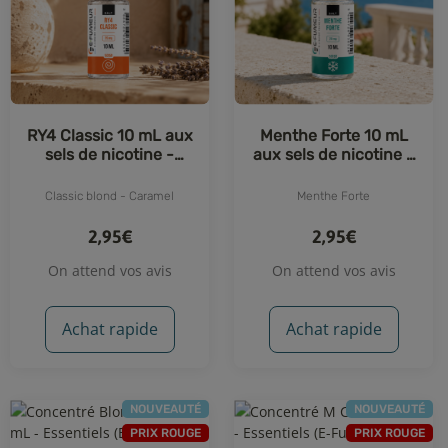
RY4 Classic 10 mL aux
Menthe Forte 10 mL
sels de nicotine -
aux sels de nicotine -
Essentiels (E-Fumeur)
Essentiels (E-Fumeur)
Classic blond - Caramel
Menthe Forte
2,95€
2,95€
On attend vos avis
On attend vos avis
Achat rapide
Achat rapide
NOUVEAUTÉ
NOUVEAUTÉ
PRIX ROUGE
PRIX ROUGE