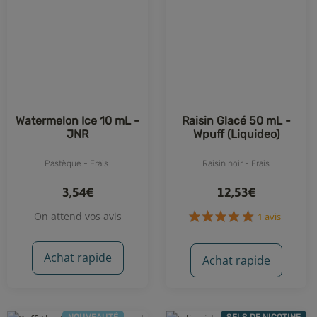
3 avis
8 avis
Watermelon Ice 10 mL -
Raisin Glacé 50 mL -
JNR
Wpuff (Liquideo)
Pastèque - Frais
Raisin noir - Frais
3,54€
12,53€
On attend vos avis
Achat rapide
Achat rapide