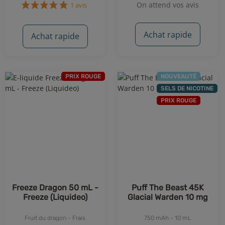
On attend vos avis
Achat rapide
Achat rapide
PRIX ROUGE
NOUVEAUTÉ
1 avis
SELS DE NICOTINE
PRIX ROUGE
Freeze Dragon 50 mL -
Puff The Beast 45K
Freeze (Liquideo)
Glacial Warden 10 mg
Fruit du dragon - Frais
750 mAh - 10 mL