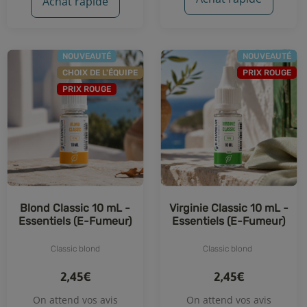
Achat rapide
NOUVEAUTÉ
NOUVEAUTÉ
CHOIX DE L'ÉQUIPE
PRIX ROUGE
PRIX ROUGE
Blond Classic 10 mL -
Virginie Classic 10 mL -
Essentiels (E-Fumeur)
Essentiels (E-Fumeur)
Classic blond
Classic blond
2,45€
2,45€
On attend vos avis
On attend vos avis