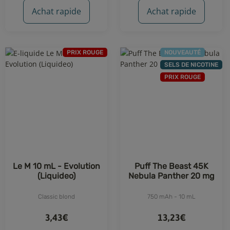
Achat rapide
Achat rapide
PRIX ROUGE
NOUVEAUTÉ
SELS DE NICOTINE
PRIX ROUGE
Le M 10 mL - Evolution
Puff The Beast 45K
(Liquideo)
Nebula Panther 20 mg
Classic blond
750 mAh - 10 mL
3,43€
13,23€