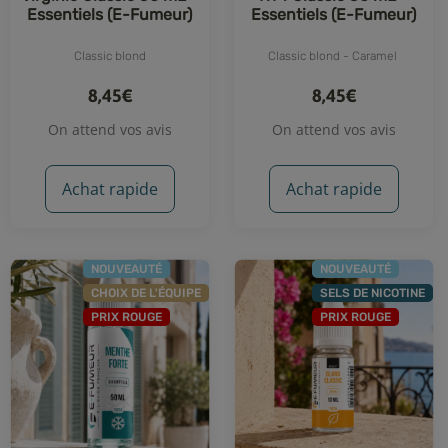
Essentiels (E-Fumeur)
Essentiels (E-Fumeur)
Classic blond
Classic blond - Caramel
8,45€
8,45€
On attend vos avis
On attend vos avis
Achat rapide
Achat rapide
NOUVEAUTÉ
NOUVEAUTÉ
CHOIX DE L'ÉQUIPE
SELS DE NICOTINE
PRIX ROUGE
PRIX ROUGE