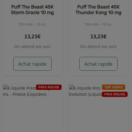
Puff The Beast 45K
Puff The Beast 45K
Storm Oracle 10 mg
Thunder Kong 10 mg
750 mAh - 10 mL
750 mAh - 10 mL
13,23€
13,23€
On attend vos avis
On attend vos avis
Achat rapide
Achat rapide
PRIX ROUGE
TOP VENTE
PRIX ROUGE