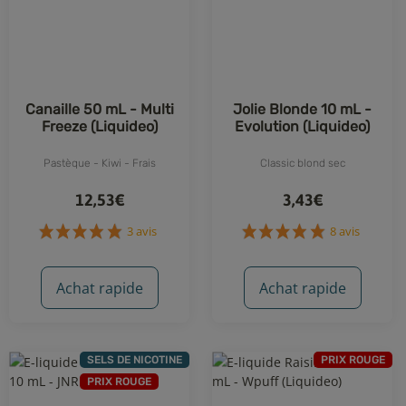
Canaille 50 mL - Multi
Jolie Blonde 10 mL -
Freeze (Liquideo)
Evolution (Liquideo)
Pastèque - Kiwi - Frais
Classic blond sec
12,53€
3,43€
Achat rapide
Achat rapide
SELS DE NICOTINE
PRIX ROUGE
PRIX ROUGE