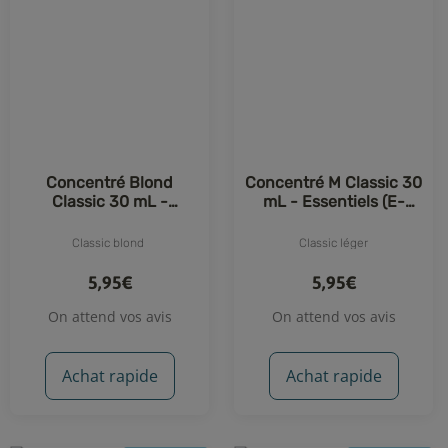
Concentré Blond
Concentré M Classic 30
Classic 30 mL -
mL - Essentiels (E-
Essentiels (E-Fumeur)
Fumeur)
Classic blond
Classic léger
5,95€
5,95€
On attend vos avis
On attend vos avis
Achat rapide
Achat rapide