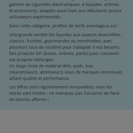
gamme de cigarettes électroniques, e-liquides, arômes
13 avis
et accessoires, adaptés aussi bien aux débutants qu’aux
utilisateurs expérimentés.
Dans cette catégorie, profitez de tarifs avantageux sur :
Une grande variété d’e-liquides aux saveurs diversifiées :
classics, fruitées, gourmandes ou mentholées, avec
plusieurs taux de nicotine pour s’adapter à vos besoins.
Des produits DIY (bases, arômes, packs) pour concevoir
vos propres mélanges.
Un large choix de matériel (kits, pods, box,
clearomiseurs, atomiseurs) issus de marques reconnues,
alliant qualité et performance.
Les offres sont régulièrement renouvelées, mais les
stocks sont limités : ne manquez pas l’occasion de faire
de bonnes affaires !