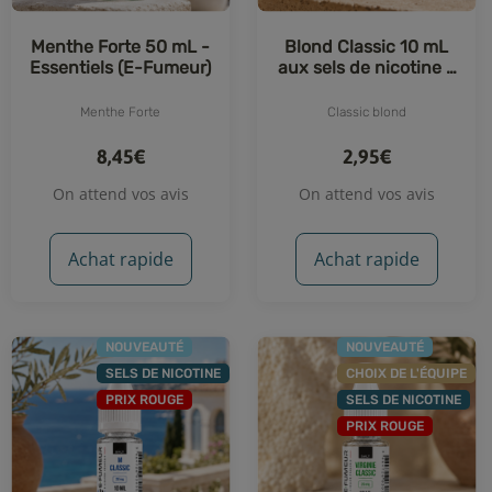
Menthe Forte 50 mL -
Blond Classic 10 mL
Essentiels (E-Fumeur)
aux sels de nicotine -
Essentiels (E-Fumeur)
Menthe Forte
Classic blond
8,45€
2,95€
On attend vos avis
On attend vos avis
Achat rapide
Achat rapide
NOUVEAUTÉ
NOUVEAUTÉ
SELS DE NICOTINE
CHOIX DE L'ÉQUIPE
PRIX ROUGE
SELS DE NICOTINE
PRIX ROUGE