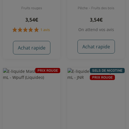
Fruits rouges
Pêche - Fruits des bois
3,54€
3,54€
On attend vos avis
Achat rapide
Achat rapide
PRIX ROUGE
SELS DE NICOTINE
PRIX ROUGE
1 avis