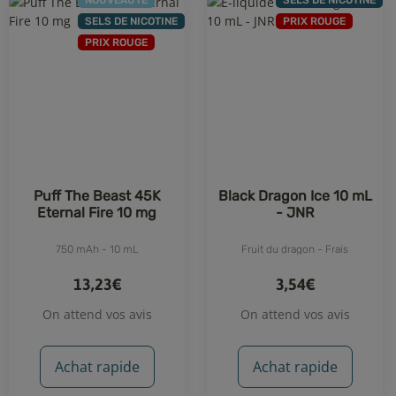
NOUVEAUTÉ
SELS DE NICOTINE
SELS DE NICOTINE
PRIX ROUGE
PRIX ROUGE
1 avis
Puff The Beast 45K
Black Dragon Ice 10 mL
Eternal Fire 10 mg
- JNR
750 mAh - 10 mL
Fruit du dragon - Frais
13,23€
3,54€
On attend vos avis
On attend vos avis
Achat rapide
Achat rapide