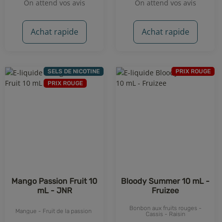
On attend vos avis
On attend vos avis
Achat rapide
Achat rapide
SELS DE NICOTINE
PRIX ROUGE
PRIX ROUGE
Mango Passion Fruit 10
Bloody Summer 10 mL -
mL - JNR
Fruizee
Bonbon aux fruits rouges -
Mangue - Fruit de la passion
Cassis - Raisin