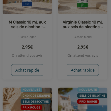
M Classic 10 mL aux
Virginie Classic 10 mL
sels de nicotine -
aux sels de nicotine -
Essentiels (E-Fumeur)
Essentiels (E-Fumeur)
Classic léger
Classic blond
2,95€
2,95€
On attend vos avis
On attend vos avis
Achat rapide
Achat rapide
NOUVEAUTÉ
NOUVEAUTÉ
CHOIX DE L'ÉQUIPE
SELS DE NICOTINE
SELS DE NICOTINE
PRIX ROUGE
PRIX ROUGE