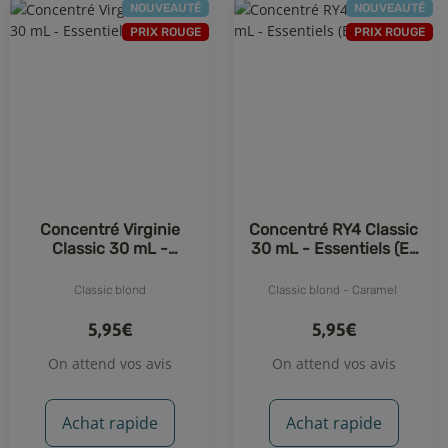
NOUVEAUTÉ
NOUVEAUTÉ
PRIX ROUGE
PRIX ROUGE
Concentré Virginie
Concentré RY4 Classic
Classic 30 mL -
30 mL - Essentiels (E-
Essentiels (E-Fumeur)
Fumeur)
Classic blond
Classic blond - Caramel
5,95€
5,95€
On attend vos avis
On attend vos avis
Achat rapide
Achat rapide