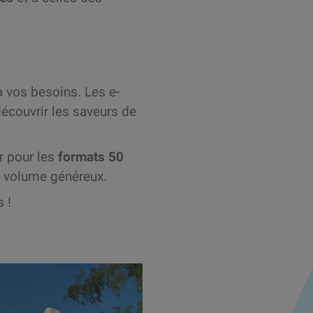
à vos besoins. Les e-
découvrir les saveurs de
r pour les
formats 50
un volume généreux.
 !