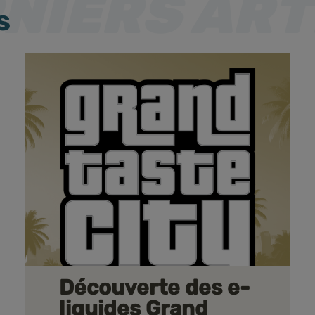
s
Découverte des e-
liquides Grand