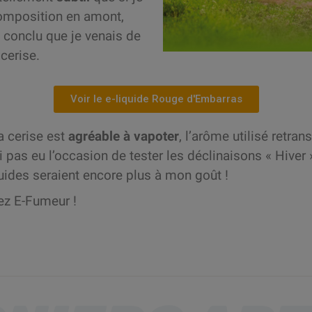
composition en amont,
 conclu que je venais de
 cerise.
Voir le e-liquide Rouge d'Embarras
a cerise est
agréable à vapoter
, l’arôme utilisé retrans
 pas eu l’occasion de tester les déclinaisons « Hiver
uides seraient encore plus à mon goût !
ez E-Fumeur !