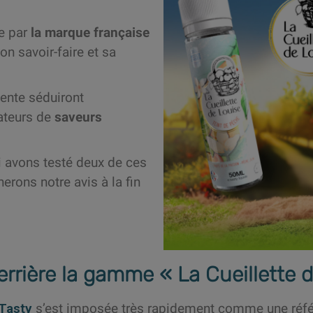
e par
la marque française
on savoir-faire et sa
sente séduiront
ateurs de
saveurs
 avons testé deux de ces
erons notre avis à la fin
rrière la gamme « La Cueillette d
Tasty
s’est imposée très rapidement comme une référ