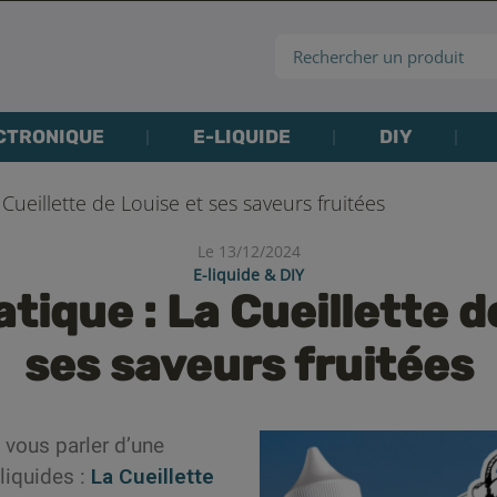
CTRONIQUE
E-LIQUIDE
DIY
Cueillette de Louise et ses saveurs fruitées
Le 13/12/2024
E-liquide & DIY
tique : La Cueillette d
ses saveurs fruitées
é vous parler d’une
-liquides :
La Cueillette