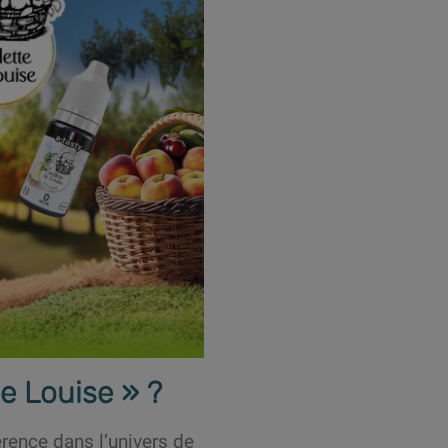
e Louise » ?
ence dans l’univers de