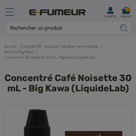
0
COMPTE
PANIER
Accueil
E liquide DIY : tout pour fabriquer son e-liquide
Arômes Big Kawa
Concentré Café Noisette 30 mL - Big Kawa (LiquideLab)
Concentré Café Noisette 30
mL - Big Kawa (LiquideLab)