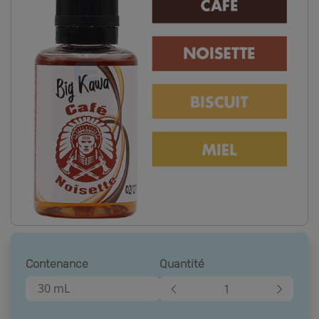
Contenance
Quantité
30 mL