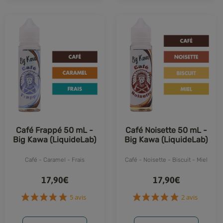
Café Frappé 50 mL -
Café Noisette 50 mL -
Big Kawa (LiquideLab)
Big Kawa (LiquideLab)
Café - Caramel - Frais
Café - Noisette - Biscuit - Miel
17,90€
17,90€
5 avis
2 avis