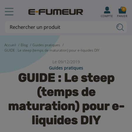
0
COMPTE
PANIER
Accueil
Blog
Guides pratiques
GUIDE : Le steep (temps de maturation) pour e-liquides DIY
Le 09/12/2019
Guides pratiques
GUIDE : Le steep
(temps de
maturation) pour e-
liquides DIY