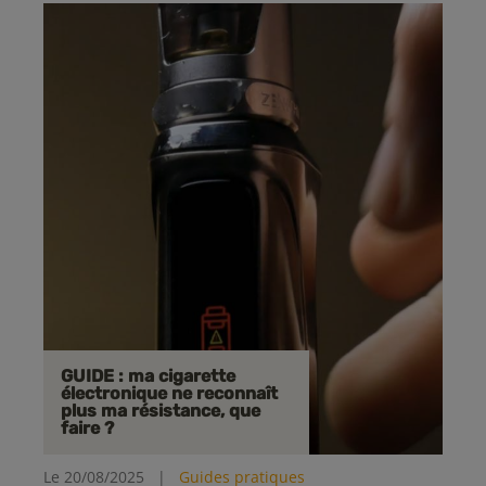
GUIDE : ma cigarette
électronique ne reconnaît
plus ma résistance, que
faire ?
Le 20/08/2025
|
Guides pratiques