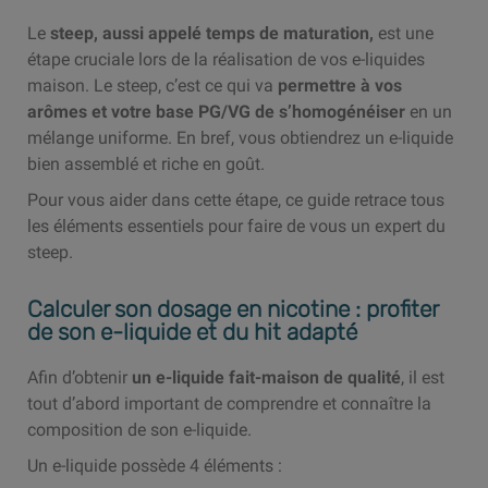
Le
steep, aussi appelé temps de maturation,
est une
étape cruciale lors de la réalisation de vos e-liquides
maison. Le steep, c’est ce qui va
permettre à vos
arômes et votre base PG/VG de s’homogénéiser
en un
mélange uniforme. En bref, vous obtiendrez un e-liquide
bien assemblé et riche en goût.
Pour vous aider dans cette étape, ce guide retrace tous
les éléments essentiels pour faire de vous un expert du
steep.
Calculer son dosage en nicotine : profiter
de son e-liquide et du hit adapté
Afin d’obtenir
un e-liquide fait-maison de qualité
, il est
tout d’abord important de comprendre et connaître la
composition de son e-liquide.
Un e-liquide possède 4 éléments :