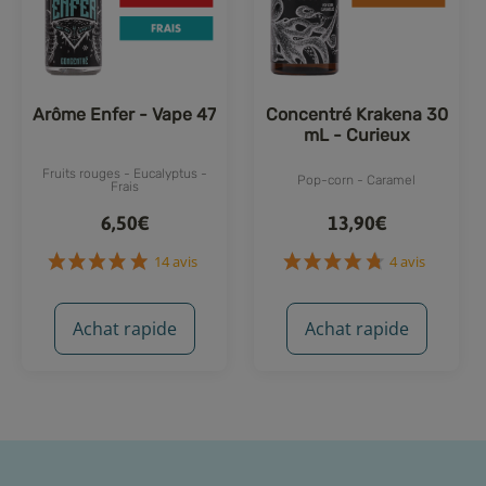
Arôme Enfer - Vape 47
Concentré Krakena 30
mL - Curieux
Fruits rouges - Eucalyptus -
Pop-corn - Caramel
Frais
6,50€
13,90€
Achat rapide
Achat rapide
14 avis
4 avis