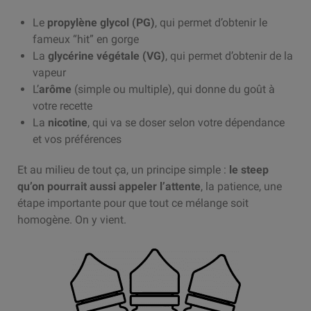
Le
propylène glycol (PG)
, qui permet d’obtenir le
fameux “hit” en gorge
La
glycérine végétale (VG)
, qui permet d’obtenir de la
vapeur
L’
arôme
(simple ou multiple), qui donne du goût à
votre recette
La
nicotine
, qui va se doser selon votre dépendance
et vos préférences
Et au milieu de tout ça, un principe simple :
le steep
qu’on pourrait aussi appeler l’attente
, la patience, une
étape importante pour que tout ce mélange soit
homogène. On y vient.