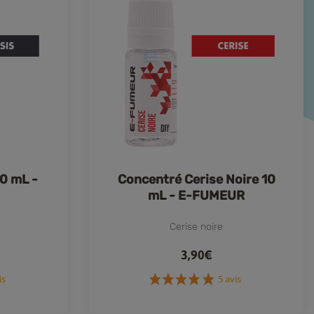
0 mL -
Concentré Cerise Noire 10
mL - E-FUMEUR
Cerise noire
3,90€
3 avis
5 avis