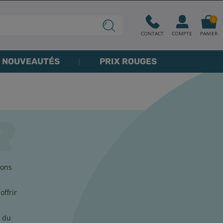
0
CONTACT
COMPTE
PANIER
NOUVEAUTÉS
PRIX ROUGES
sons
ffrir
e du