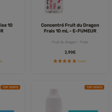
ise 10
Concentré Fruit du Dragon
UR
Frais 10 mL - E-FUMEUR
Fruit du dragon - Frais
3,90€
2 avis
6 avis
TOP VENTE
TOP VENTE