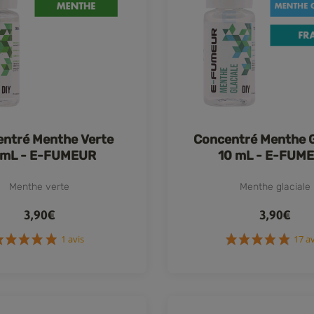
ntré Menthe Verte
Concentré Menthe G
 mL - E-FUMEUR
10 mL - E-FUM
Menthe verte
Menthe glaciale
3,90€
3,90€
1 avis