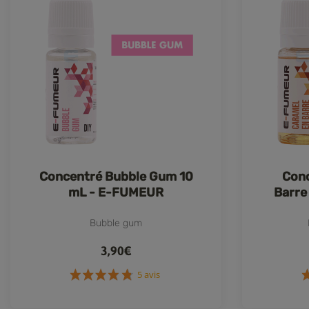
Concentré Bubble Gum 10
Conc
mL - E-FUMEUR
Barre
Bubble gum
3,90€
5 avis