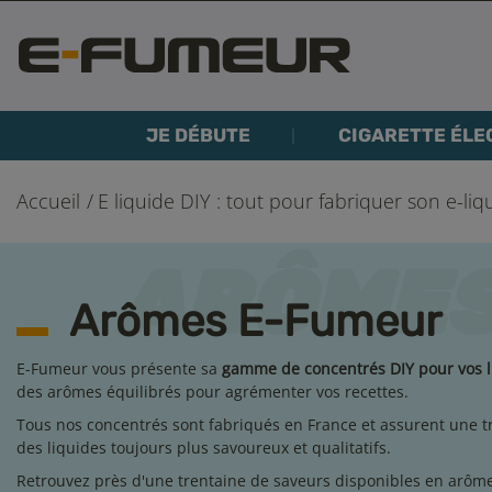
JE DÉBUTE
CIGARETTE ÉLE
Accueil
E liquide DIY : tout pour fabriquer son e-liq
Arômes E-Fumeur
E-Fumeur vous présente sa
gamme de concentrés DIY pour vos l
des arômes équilibrés pour agrémenter vos recettes.
Tous nos concentrés sont fabriqués en France et assurent une tr
des liquides toujours plus savoureux et qualitatifs.
Retrouvez près d'une trentaine de saveurs disponibles en arôme