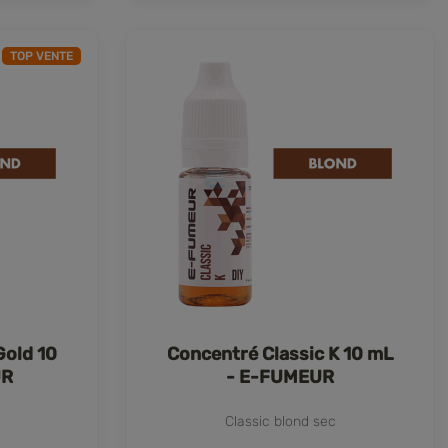
TOP VENTE
Gold 10
Concentré Classic K 10 mL
UR
- E-FUMEUR
Classic blond sec