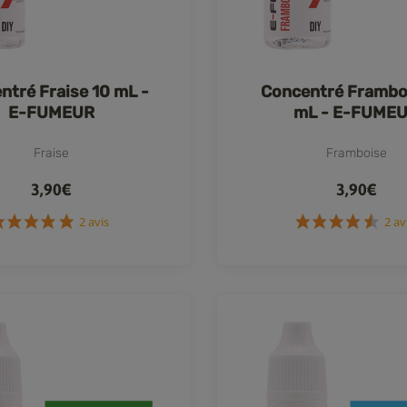
ntré Fraise 10 mL -
Concentré Frambo
E-FUMEUR
mL - E-FUME
Fraise
Framboise
3,90€
3,90€
2 avis