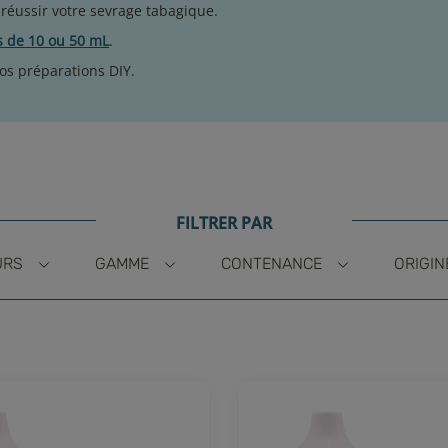
 réussir votre sevrage tabagique.
s de 10 ou 50 mL
.
vos préparations DIY.
FILTRER PAR
URS
GAMME
CONTENANCE
ORIGIN