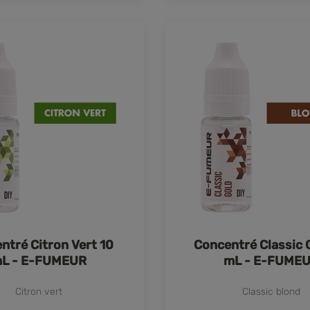
ntré Citron Vert 10
Concentré Classic 
L - E-FUMEUR
mL - E-FUME
Citron vert
Classic blond