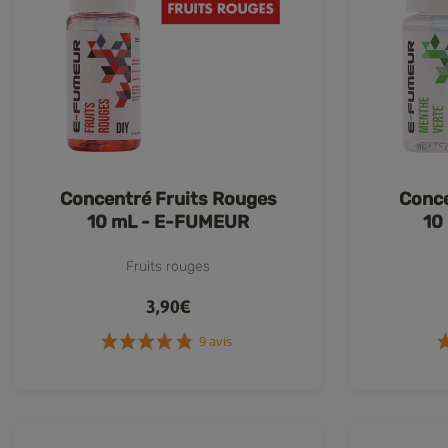
Concentré Fruits Rouges
Conce
10 mL - E-FUMEUR
10
Fruits rouges
3,90€
9 avis