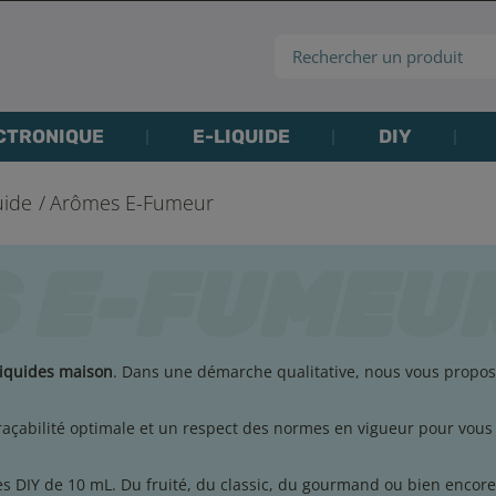
CTRONIQUE
E-LIQUIDE
DIY
uide
Arômes E-Fumeur
iquides maison
. Dans une démarche qualitative, nous vous propo
açabilité optimale et un respect des normes en vigueur pour vous o
s DIY de 10 mL. Du fruité, du classic, du gourmand ou bien encor