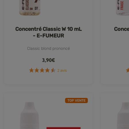
Concentré Classic W 10 mL
Conce
- E-FUMEUR
Classic blond prononcé
3,90€
2 avis
TOP VENTE