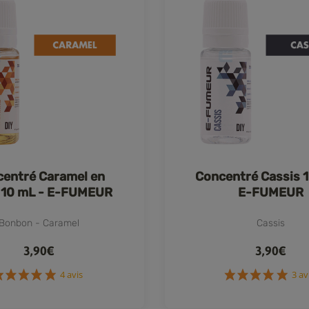
entré Caramel en
Concentré Cassis 1
 10 mL - E-FUMEUR
E-FUMEUR
Bonbon - Caramel
Cassis
3,90€
3,90€
4 avis