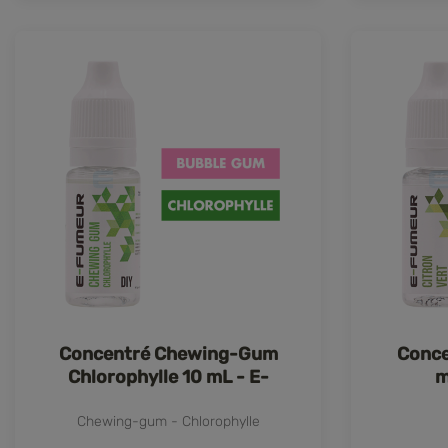
Concentré Chewing-Gum
Conce
Chlorophylle 10 mL - E-
m
FUMEUR
Chewing-gum - Chlorophylle