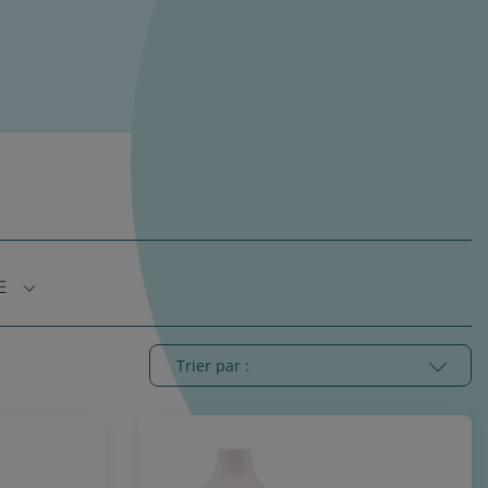
E
Trier par :