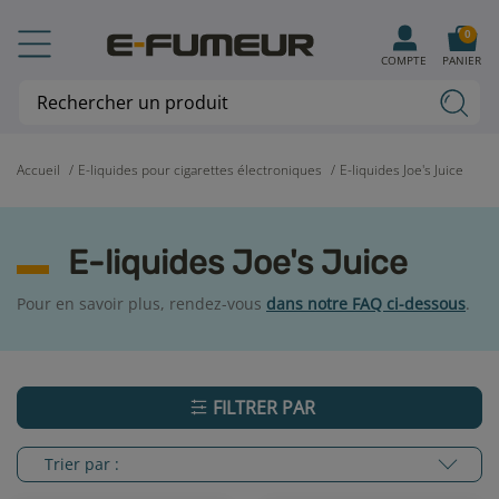
0
COMPTE
PANIER
Accueil
E-liquides pour cigarettes électroniques
E-liquides Joe's Juice
E-liquides Joe's Juice
Pour en savoir plus, rendez-vous
dans notre FAQ ci-dessous
.
FILTRER PAR
Trier par :