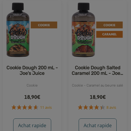
Cookie Dough 200 mL -
Cookie Dough Salted
Joe's Juice
Caramel 200 mL - Joe's
Juices
Cookie
Cookie - Caramel au beurre salé
18,90€
18,90€
11 avis
8 avis
Achat rapide
Achat rapide