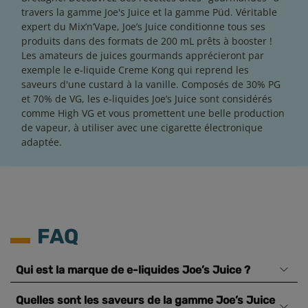
travers la gamme Joe's Juice et la gamme Püd. Véritable
expert du Mix’n’Vape, Joe’s Juice conditionne tous ses
produits dans des formats de 200 mL prêts à booster !
Les amateurs de juices gourmands apprécieront par
exemple le e-liquide Creme Kong qui reprend les
saveurs d'une custard à la vanille. Composés de 30% PG
et 70% de VG, les e-liquides Joe’s Juice sont considérés
comme High VG et vous promettent une belle production
de vapeur, à utiliser avec une cigarette électronique
adaptée.
FAQ
Qui est la marque de e-liquides Joe’s Juice ?
Quelles sont les saveurs de la gamme Joe’s Juice