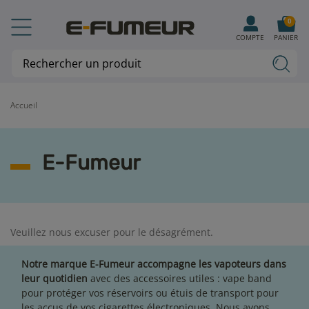
0
COMPTE
PANIER
Accueil
E-Fumeur
Veuillez nous excuser pour le désagrément.
Notre marque E-Fumeur accompagne les vapoteurs dans
leur quotidien
avec des accessoires utiles : vape band
pour protéger vos réservoirs ou étuis de transport pour
les accus de
vos cigarettes électroniques
. Nous avons