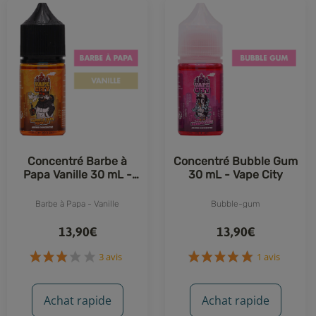
Concentré Barbe à
Concentré Bubble Gum
Papa Vanille 30 mL -
30 mL - Vape City
Vape City
Barbe à Papa - Vanille
Bubble-gum
13,90€
13,90€
3 avis
1 avis
Achat rapide
Achat rapide