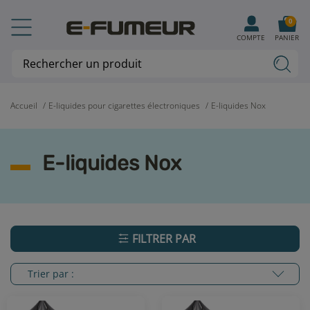
0
COMPTE
PANIER
Accueil
E-liquides pour cigarettes électroniques
E-liquides Nox
E-liquides Nox
FILTRER PAR
Trier par :