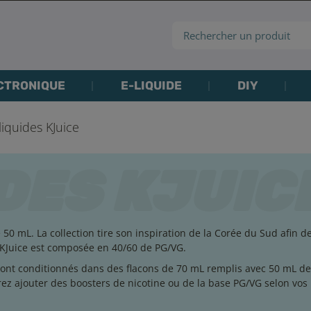
CTRONIQUE
E-LIQUIDE
DIY
liquides KJuice
0 mL. La collection tire son inspiration de la Corée du Sud afin d
KJuice est composée en 40/60 de PG/VG.
 sont conditionnés dans des flacons de 70 mL remplis avec 50 mL de
rez ajouter des boosters de nicotine ou de la base PG/VG selon vos