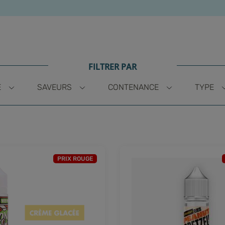
FILTRER PAR
E
SAVEURS
CONTENANCE
TYPE
PRIX ROUGE