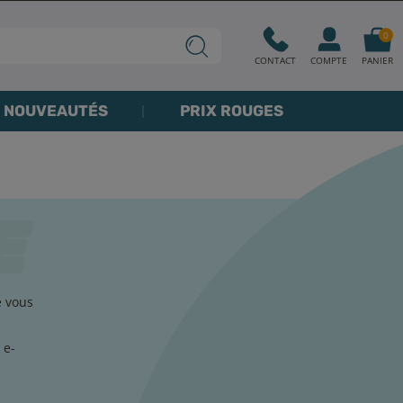
0
CONTACT
COMPTE
PANIER
NOUVEAUTÉS
PRIX ROUGES
e vous
 e-