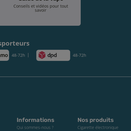
Conseils et vidéos pour tout
savoir
.
sporteurs
48-72h
48-72h
Informations
Nos produits
Qui sommes-nous ?
Cigarette électronique