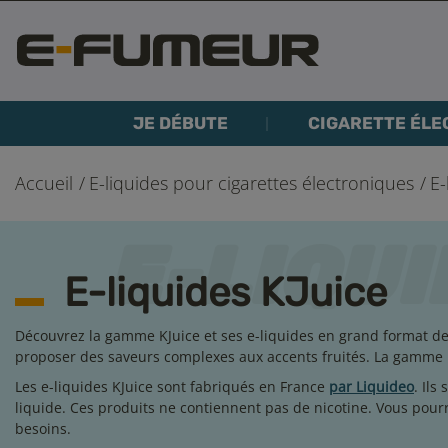
JE DÉBUTE
CIGARETTE ÉLE
Accueil
E-liquides pour cigarettes électroniques
E-
E-liquides KJuice
Découvrez la gamme KJuice et ses e-liquides en grand format de 5
proposer des saveurs complexes aux accents fruités. La gamme 
Les e-liquides KJuice sont fabriqués en France
par Liquideo
. Ils
liquide. Ces produits ne contiennent pas de nicotine. Vous pour
besoins.