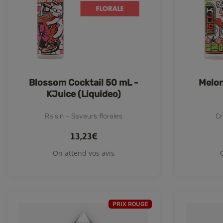
Blossom Cocktail 50 mL -
Melon
KJuice (Liquideo)
Raisin - Saveurs florales
Cr
13,23€
On attend vos avis
PRIX ROUGE