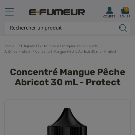
0
COMPTE
PANIER
Accueil
E liquide DIY : tout pour fabriquer son e-liquide
Arômes Protect
Concentré Mangue Pêche Abricot 30 mL - Protect
Concentré Mangue Pêche
Abricot 30 mL - Protect