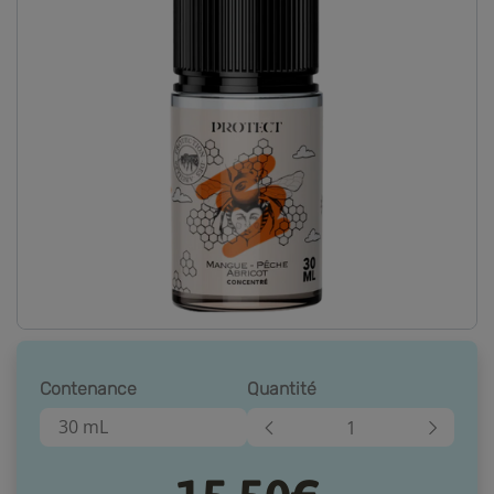
Contenance
Quantité
30 mL