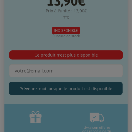
13,90€
Prix à l'unité : 13,90€
TTC
INDISPONIBLE
Rupture de stock
Ce produit n'est plus disponible
Prévenez-moi lorsque le produit est disponible
Livraison offerte
en France à partir