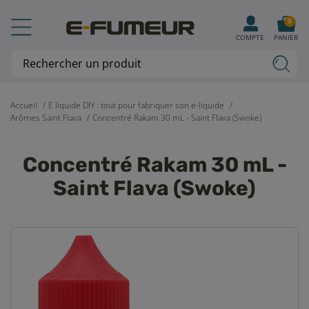
0
COMPTE
PANIER
Accueil
E liquide DIY : tout pour fabriquer son e-liquide
Arômes Saint Flava
Concentré Rakam 30 mL - Saint Flava (Swoke)
Concentré Rakam 30 mL -
Saint Flava (Swoke)