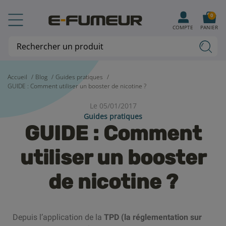
0
COMPTE
PANIER
Accueil
Blog
Guides pratiques
GUIDE : Comment utiliser un booster de nicotine ?
Le 05/01/2017
Guides pratiques
GUIDE : Comment
utiliser un booster
de nicotine ?
Depuis l’application de la
TPD (la réglementation sur