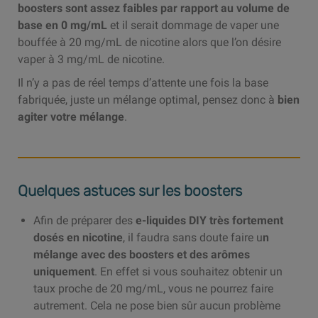
boosters sont assez faibles par rapport au volume de
base en 0 mg/mL
et il serait dommage de vaper une
bouffée à 20 mg/mL de nicotine alors que l’on désire
vaper à 3 mg/mL de nicotine.
Il n’y a pas de réel temps d’attente une fois la base
fabriquée, juste un mélange optimal, pensez donc à
bien
agiter votre mélange
.
Quelques astuces sur les boosters
Afin de préparer des
e-liquides DIY très fortement
dosés en nicotine
, il faudra sans doute faire u
n
mélange avec des boosters et des arômes
uniquement
. En effet si vous souhaitez obtenir un
taux proche de 20 mg/mL, vous ne pourrez faire
autrement. Cela ne pose bien sûr aucun problème