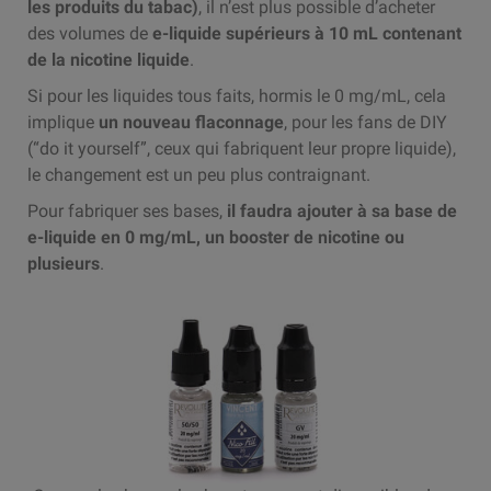
les produits du tabac)
, il n’est plus possible d’acheter
des volumes de
e-liquide supérieurs à 10 mL contenant
de la nicotine liquide
.
Si pour les liquides tous faits, hormis le 0 mg/mL, cela
implique
un nouveau flaconnage
, pour les fans de DIY
(“do it yourself”, ceux qui fabriquent leur propre liquide),
le changement est un peu plus contraignant.
Pour fabriquer ses bases,
il faudra ajouter à sa base de
e-liquide en 0 mg/mL, un booster de nicotine ou
plusieurs
.