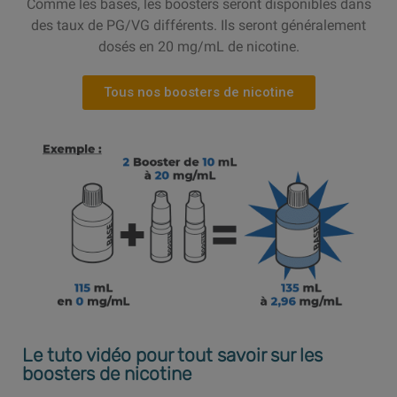
Comme les bases, les boosters seront disponibles dans
des taux de PG/VG différents. Ils seront généralement
dosés en 20 mg/mL de nicotine.
Tous nos boosters de nicotine
Le tuto vidéo pour tout savoir sur les
boosters de nicotine