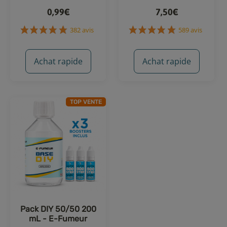
0,99€
7,50€
Achat rapide
Achat rapide
TOP VENTE
382 avis
589 avis
Pack DIY 50/50 200
mL - E-Fumeur