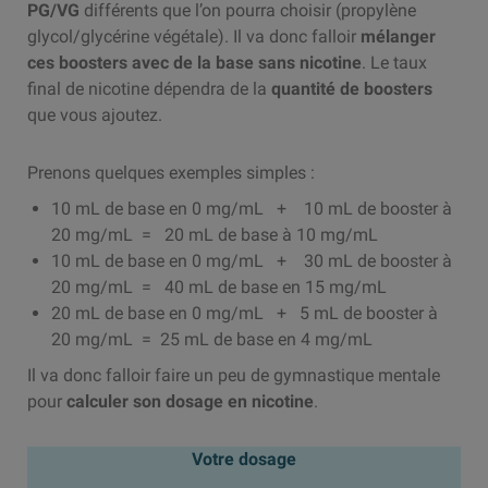
PG/VG
différents que l’on pourra choisir (propylène
glycol/glycérine végétale). Il va donc falloir
mélanger
ces boosters avec de la base sans nicotine
. Le taux
final de nicotine dépendra de la
quantité de boosters
que vous ajoutez.
Prenons quelques exemples simples :
10 mL de base en 0 mg/mL + 10 mL de booster à
20 mg/mL = 20 mL de base à 10 mg/mL
10 mL de base en 0 mg/mL + 30 mL de booster à
20 mg/mL = 40 mL de base en 15 mg/mL
20 mL de base en 0 mg/mL + 5 mL de booster à
20 mg/mL = 25 mL de base en 4 mg/mL
Il va donc falloir faire un peu de gymnastique mentale
pour
calculer son dosage en nicotine
.
Votre dosage