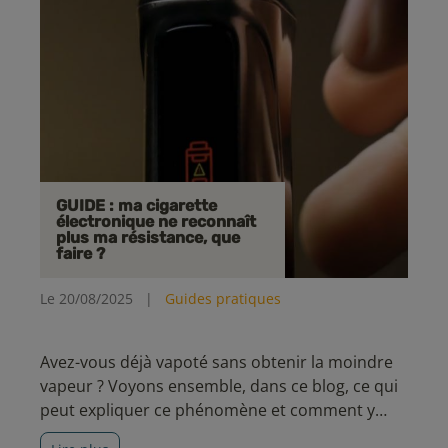
GUIDE : ma cigarette
électronique ne reconnaît
plus ma résistance, que
faire ?
Le 20/08/2025
|
Guides pratiques
Avez-vous déjà vapoté sans obtenir la moindre
vapeur ? Voyons ensemble, dans ce blog, ce qui
peut expliquer ce phénomène et comment y
remédier simplement.