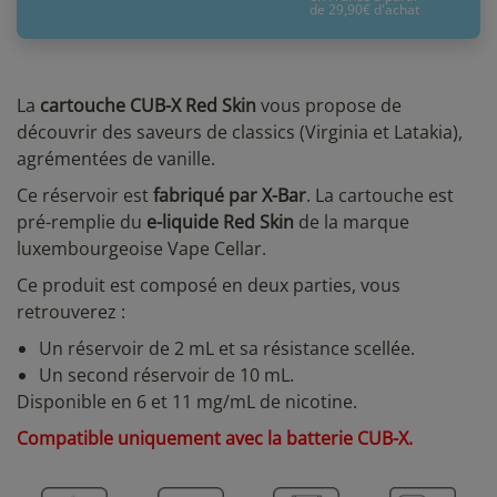
de 29,90€ d'achat
La
cartouche CUB-X Red Skin
vous propose de
découvrir des saveurs de classics (Virginia et Latakia),
agrémentées de vanille.
Ce réservoir est
fabriqué par X-Bar
. La cartouche est
pré-remplie du
e-liquide
Red Skin
de la marque
luxembourgeoise Vape Cellar.
Ce produit est composé en deux parties, vous
retrouverez :
Un réservoir de 2 mL et sa résistance scellée.
Un second réservoir de 10 mL.
Disponible en 6 et 11 mg/mL de nicotine.
Compatible uniquement avec la batterie
CUB-X
.