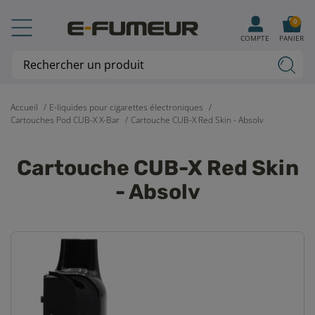
0
COMPTE
PANIER
Accueil
E-liquides pour cigarettes électroniques
Cartouches Pod CUB-X X-Bar
Cartouche CUB-X Red Skin - Absolv
Cartouche CUB-X Red Skin
- Absolv