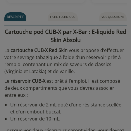
DESCRIPTIF
FICHE TECHNIQUE
VOS QUESTIONS
Cartouche pod CUB-X par X-Bar : E-liquide Red
Skin Absolu
La
cartouche CUB-X Red Skin
vous propose d’effectuer
votre sevrage tabagique à l’aide d’un réservoir prêt à
l’emploi contenant un mix de saveurs de classics
(Virginia et Latakia) et de vanille.
Le
réservoir CUB-X
est prêt à l’emploi, il est composé
de deux compartiments que vous devrez associer
entre eux :
Un réservoir de 2 mL doté d’une résistance scellée
et d'un embout buccal.
Un réservoir de 10 mL.
Lorsque vos deux réservoirs seront vides, vous devrez