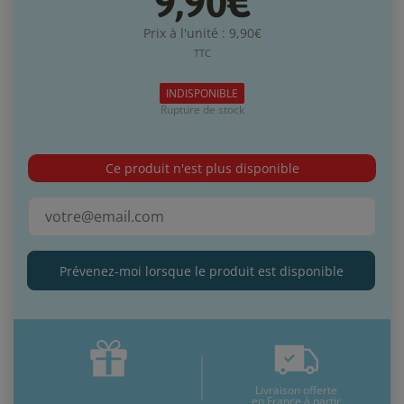
9,90€
Prix à l'unité : 9,90€
TTC
INDISPONIBLE
Rupture de stock
Ce produit n'est plus disponible
Prévenez-moi lorsque le produit est disponible
Livraison offerte
en France à partir