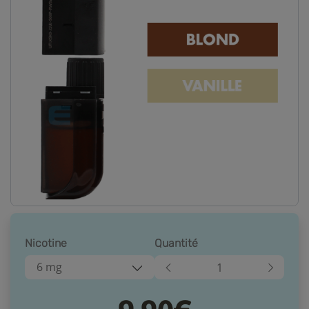
Nicotine
Quantité
6 mg