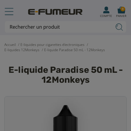
0
COMPTE
PANIER
Accueil
E-liquides pour cigarettes électroniques
E-liquides 12Monkeys
E-liquide Paradise 50 mL - 12Monkeys
E-liquide Paradise 50 mL -
12Monkeys