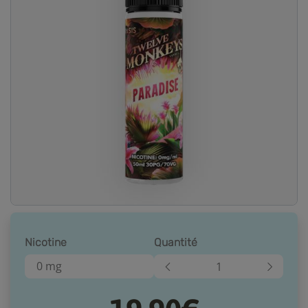
Nicotine
Quantité
0 mg