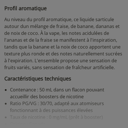
Profil aromatique
Au niveau du profil aromatique, ce liquide sarticule
autour dun mélange de fraise, de banane, dananas et
de noix de coco. À la vape, les notes acidulées de
l'ananas et de la fraise se manifestent à l'inspiration,
tandis que la banane et la noix de coco apportent une
texture plus ronde et des notes naturellement sucrées
à l'expiration. L'ensemble propose une sensation de
fruits variés, sans sensation de fraîcheur artificielle.
Caractéristiques techniques
Contenance : 50 mL dans un flacon pouvant
accueillir des boosters de nicotine
Ratio PG/VG : 30/70, adapté aux atomiseurs
fonctionnant à des puissances élevées
Taux de nicotine : 0 mg/mL (prêt à booster)
Origine : Canada