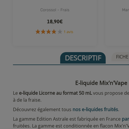
Corossol - Frais
Man
18,90€
1 avis
DESCRIPTIF
FICHE
E-liquide Mix'n'Vape
Le
e-liquide Licorne au format 50 mL
vous propose de 
à de la fraise.
Découvrez également tous
nos e-liquides fruités
.
La gamme Edition Astrale est fabriquée en France
par
fruitées. La gamme est conditionnée en flacon Mix'n'