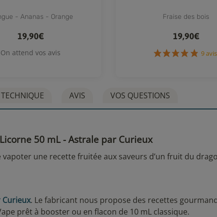
gue - Ananas - Orange
Fraise des bois
19,90€
19,90€
On attend vos avis
9
 TECHNIQUE
AVIS
VOS QUESTIONS
 Licorne 50 mL - Astrale par Curieux
vapoter une recette fruitée aux saveurs d’un fruit du drag
 Curieux
. Le fabricant nous propose des recettes gourman
Vape prêt à booster ou en flacon de 10 mL classique.