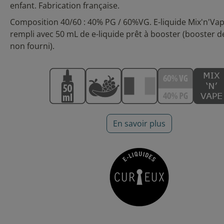
enfant. Fabrication française.
Composition 40/60 :
40% PG / 60%VG
. E-liquide
Mix'n'Vap
rempli avec 50 mL de e-liquide prêt à booster (booster d
non fourni).
En savoir plus