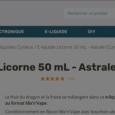
CTRONIQUE
E-LIQUIDE
DIY
liquides Curieux
E-liquide Licorne 50 mL - Astrale (Cur
Licorne 50 mL - Astral
7 avis
Le fruit du dragon et la fraise se mélangent dans ce
e-liq
au format Mix'n'Vape
.
Conditionnement en flacon Mix'n'Vape avec bouchon séc