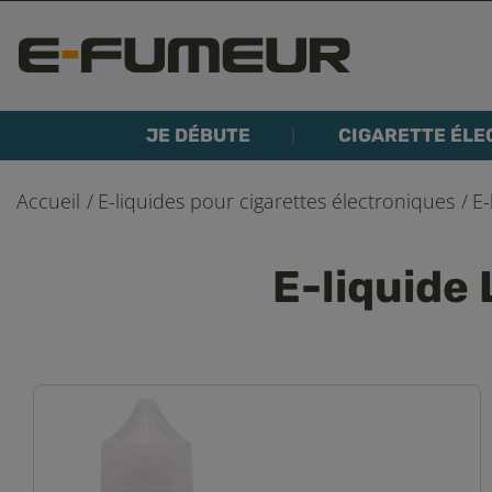
JE DÉBUTE
CIGARETTE ÉLE
Accueil
E-liquides pour cigarettes électroniques
E-
E-liquide 