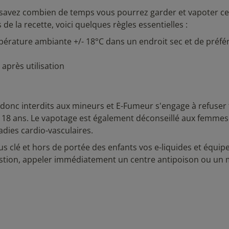
 savez combien de temps vous pourrez garder et vapoter ce 
e la recette, voici quelques règles essentielles :
empérature ambiante +/- 18°C dans un endroit sec et de préfé
après utilisation
t donc interdits aux mineurs et E-Fumeur s'engage à refuser 
8 ans. Le vapotage est également déconseillé aux femmes
dies cardio-vasculaires.
us clé et hors de portée des enfants vos e-liquides et équi
gestion, appeler immédiatement un centre antipoison ou un