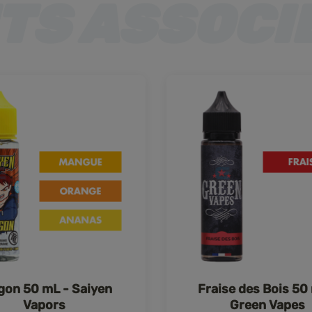
gon 50 mL - Saiyen
Fraise des Bois 50
Vapors
Green Vapes