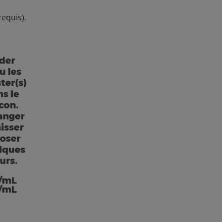
requis).