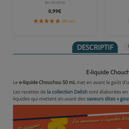
de nicotine
0,99€
382 avis
DESCRIPTIF
E-liquide Chouch
Le
e-liquide Chouchou 50 mL
met en avant le goût d’u
Les recettes de
la collection Delish
sont élaborées en
liquides qui mettent en avant des
saveurs dites « go