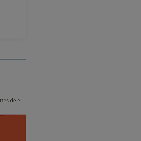
 avis
ttes de e-