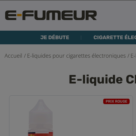
JE DÉBUTE
CIGARETTE ÉLE
Accueil
E-liquides pour cigarettes électroniques
E-
E-liquide 
PRIX ROUGE