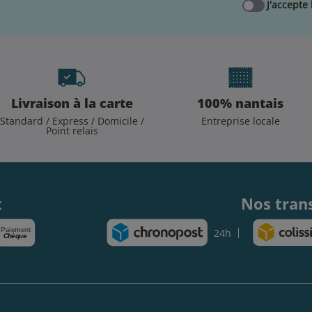
J'accepte 
Livraison à la carte
100% nantais
Standard / Express / Domicile /
Entreprise locale
Point relais
.
t
Nos tran
Paiement
24h
Chèque