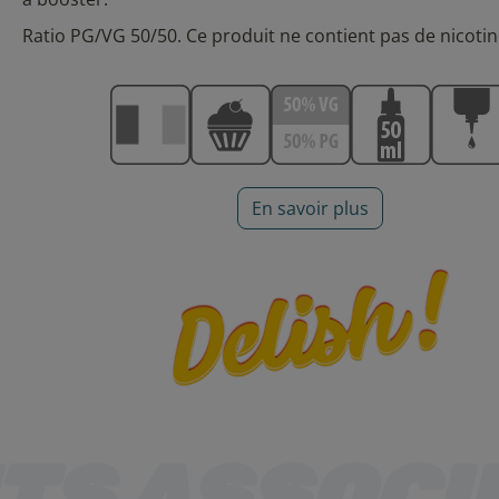
Ratio PG/VG 50/50. Ce produit ne contient pas de nicotin
En savoir plus