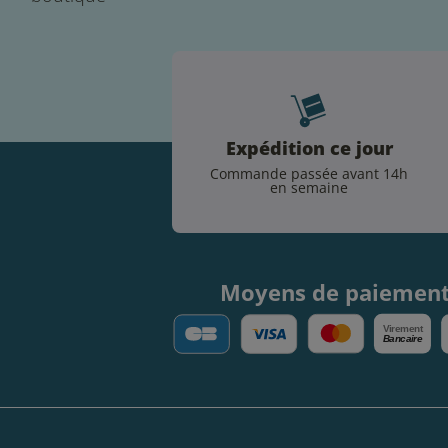
Expédition ce jour
Commande passée avant 14h
en semaine
Moyens de paiemen
V
irement
Bancaire