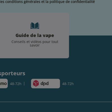
les conditions générales et la politique de confidentialité
Guide de la vape
Conseils et vidéos pour tout
savoir
.
sporteurs
48-72h
48-72h