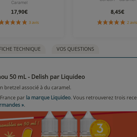
Caramel
17,90€
8,45€
3 avis
2
FICHE TECHNIQUE
VOS QUESTIONS
ou 50 mL - Delish par Liquideo
n bretzel associé à du caramel.
 France par
la marque Liquideo
. Vous retrouverez trois rece
urmandes »
.