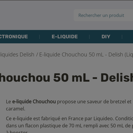
CTRONIQUE
E-LIQUIDE
DIY
liquides Delish
E-liquide Chouchou 50 mL - Delish (Li
Chouchou 50 mL - Delish
Le
e-liquide Chouchou
propose une saveur de bretzel et
caramel.
Ce e-liquide est fabriqué en France par Liquideo. Condi
dans un flacon plastique de 70 mL rempli avec 50 mL de 
à booster.