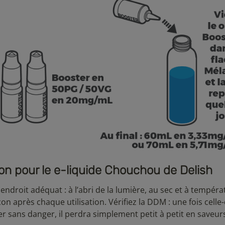
ion pour le e-liquide Chouchou de Delish
endroit adéquat : à l’abri de la lumière, au sec et à tempéra
 après chaque utilisation. Vérifiez la DDM : une fois celle-
er sans danger, il perdra simplement petit à petit en saveur