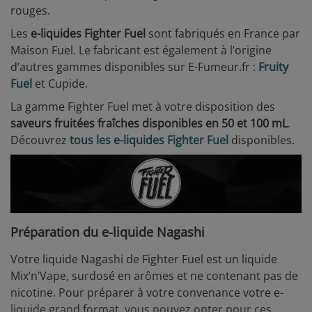
rouges.
Les
e-liquides Fighter Fuel
sont fabriqués en France par
Maison Fuel. Le fabricant est également à l’origine
d’autres gammes disponibles sur E-Fumeur.fr :
Fruity
Fuel
et Cupide.
La gamme Fighter Fuel met à votre disposition des
saveurs fruitées fraîches disponibles en 50 et 100 mL
.
Découvrez
tous les e-liquides Fighter Fuel
disponibles.
Préparation du e-liquide Nagashi
Votre liquide Nagashi de Fighter Fuel est un liquide
Mix’n’Vape, surdosé en arômes et ne contenant pas de
nicotine. Pour préparer à votre convenance votre e-
liquide grand format, vous pouvez opter pour ces