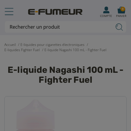
0
COMPTE
PANIER
Accueil
E-liquides pour cigarettes électroniques
E-liquides Fighter Fuel
E-liquide Nagashi 100 mL - Fighter Fuel
E-liquide Nagashi 100 mL -
Fighter Fuel