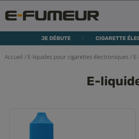
JE DÉBUTE
CIGARETTE ÉLE
Accueil
E-liquides pour cigarettes électroniques
E-
E-liquid