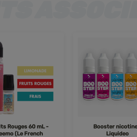
its Rouges 60 mL -
Booster nicotine
eemo (Le French
Liquideo