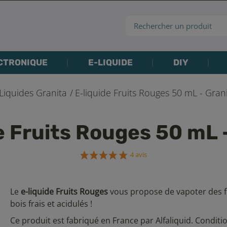
CTRONIQUE
E-LIQUIDE
DIY
Liquides Granita
E-liquide Fruits Rouges 50 mL - Gran
e Fruits Rouges 50 mL 
4 avis
Le
e-liquide Fruits Rouges
vous propose de vapoter des f
bois frais et acidulés !
Ce produit est fabriqué en France par Alfaliquid. Condi