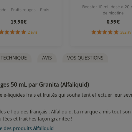
Liquide)
Booster 10 mL dosé à 20
de - Fruits rouges - Frais
de nicotine
19,90€
0,99€
2 avis
38
 TECHNIQUE
AVIS
VOS QUESTIONS
uges 50 mL par Granita (Alfaliquid)
e-liquides frais et fruités qui souhaitent effectuer leur se
es e-liquides français : Alfaliquid. La marque a mis tout son 
itées et fraîches façon granitée !
e des produits Alfaliquid
.