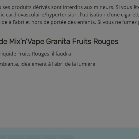
us ses produits dérivés sont interdits aux mineurs. Si vous ê
cardiovasculaire/hypertension, l’utilisation d’une cigaret
ide à l’abri et hors de portée des enfants. Si vous ne fumez 
ide Mix’n’Vape Granita Fruits Rouges
iquide Fruits Rouges, il faudra :
biante, idéalement à l’abri de la lumière