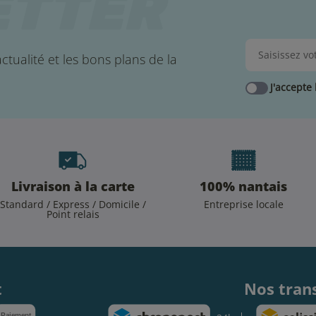
ctualité et les bons plans de la
J'accepte 
Livraison à la carte
100% nantais
Standard / Express / Domicile /
Entreprise locale
Point relais
.
t
Nos tran
Paiement