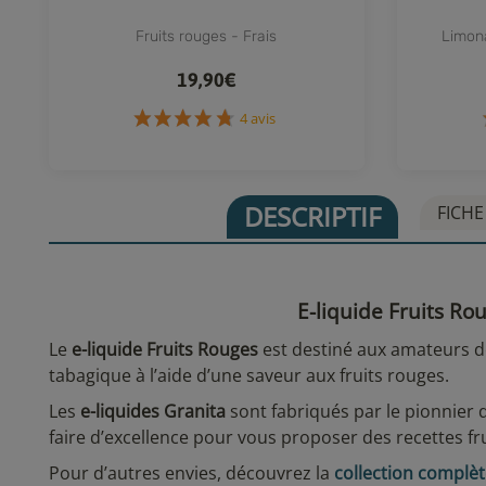
Fruits rouges - Frais
Limona
19,90€
4 avis
DESCRIPTIF
FICHE
E-liquide Fruits Ro
Le
e-liquide Fruits Rouges
est destiné aux amateurs de 
tabagique à l’aide d’une saveur aux fruits rouges.
Les
e-liquides Granita
sont fabriqués par le pionnier d
faire d’excellence pour vous proposer des recettes fru
Pour d’autres envies, découvrez la
collection complèt