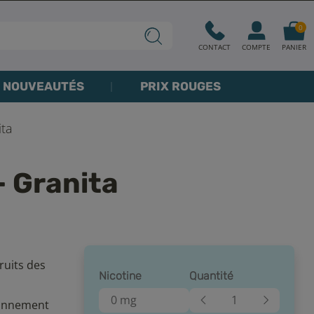
0
CONTACT
COMPTE
PANIER
NOUVEAUTÉS
PRIX ROUGES
ita
- Granita
ruits des
Nicotine
Quantité
0 mg
tionnement