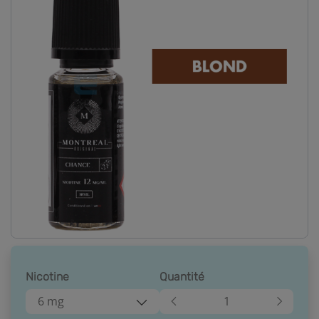
Nicotine
Quantité
6 mg