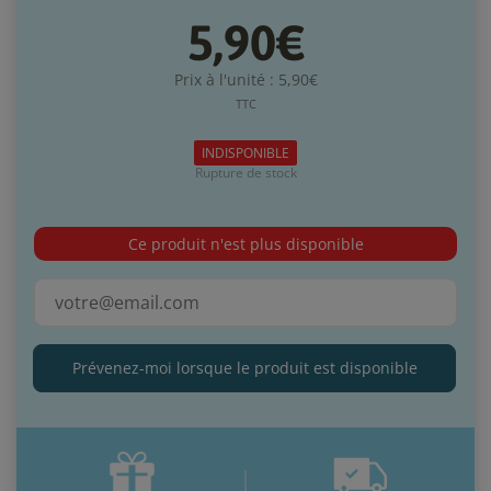
5,90€
Prix à l'unité : 5,90€
TTC
INDISPONIBLE
Rupture de stock
Ce produit n'est plus disponible
Prévenez-moi lorsque le produit est disponible