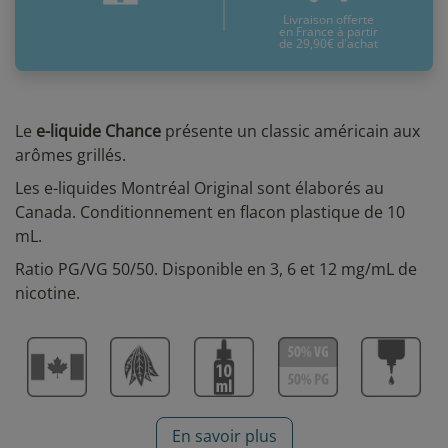
Livraison offerte
en France à partir
de 29,90€ d'achat
Le
e-liquide Chance
présente un classic américain aux
arômes grillés.
Les e-liquides Montréal Original sont élaborés au
Canada. Conditionnement en flacon plastique de 10
mL.
Ratio PG/VG 50/50. Disponible en 3, 6 et 12 mg/mL de
nicotine.
En savoir plus