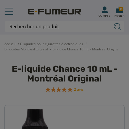
0
COMPTE
PANIER
Accueil
E-liquides pour cigarettes électroniques
E-liquides Montréal Original
E-liquide Chance 10 mL - Montréal Original
E-liquide Chance 10 mL -
Montréal Original
2 avis