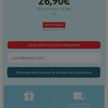
26,90€
Prix à l'unité : 26,90€
TTC
INDISPONIBLE
Rupture de stock
Ce produit n'est plus disponible
Prévenez-moi lorsque le produit est disponible
Livraison offerte
en France à partir