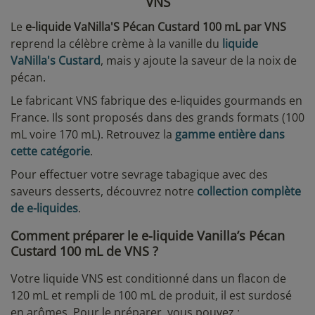
VNS
Le
e-liquide VaNilla'S Pécan Custard 100 mL par VNS
reprend la célèbre crème à la vanille du
liquide
VaNilla's Custard
, mais y ajoute la saveur de la noix de
pécan.
Le fabricant VNS fabrique des e-liquides gourmands en
France. Ils sont proposés dans des grands formats (100
mL voire 170 mL). Retrouvez la
gamme entière dans
cette catégorie
.
Pour effectuer votre sevrage tabagique avec des
saveurs desserts, découvrez notre
collection complète
de e-liquides
.
Comment préparer le e-liquide Vanilla’s Pécan
Custard 100 mL de VNS ?
Votre liquide VNS est conditionné dans un flacon de
120 mL et rempli de 100 mL de produit, il est surdosé
en arômes. Pour le préparer, vous pouvez :