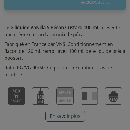
de 29,90€ d'achat
Le
e-liquide VaNilla'S Pécan Custard 100 mL
présente
une crème custard aux noix de pécan.
Fabriqué en France par VNS. Conditionnement en
flacon de 120 mL rempli avec 100 mL de e-liquide prêt à
booster.
Ratio PG/VG 40/60. Ce produit ne contient pas de
nicotine.
En savoir plus