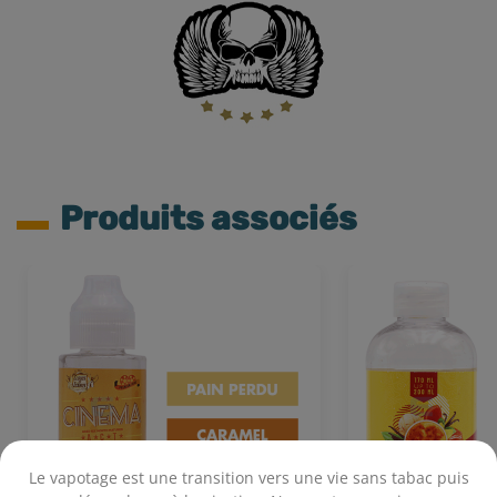
Produits associés
Le vapotage est une transition vers une vie sans tabac puis