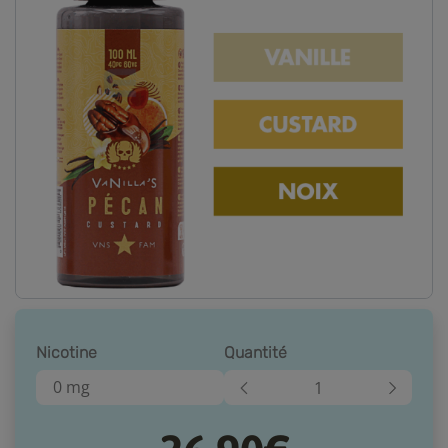
Nicotine
Quantité
0 mg