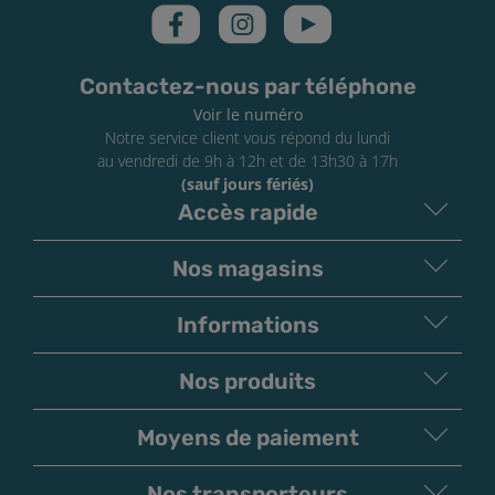
Contactez-nous par téléphone
Voir le numéro
Notre service client vous répond du lundi
au vendredi de 9h à 12h et de 13h30 à 17h
(sauf jours fériés)
Accès rapide
Nos magasins
Informations
Nos produits
Moyens de paiement
V
irement
Paiement
Bancaire
Chèque
Nos transporteurs