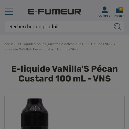
0
COMPTE
PANIER
Accueil
E-liquides pour cigarettes électroniques
E-Liquides VNS
E-liquide VaNilla'S Pécan Custard 100 mL - VNS
E-liquide VaNilla'S Pécan
Custard 100 mL - VNS