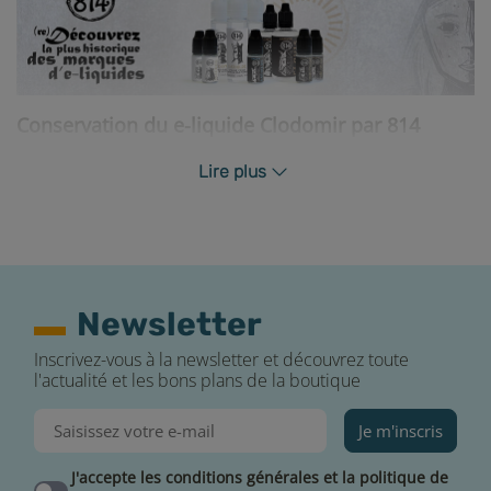
Conservation du e-liquide Clodomir par 814
Pour conserver convenablement votre e-liquide
Lire plus
Clodomir, nous vous conseillons de le ranger dans un
endroit sec et à l’abri de la lumière. Rebouchez
soigneusement votre flacon après chaque utilisation.
Contenu du pack
Newsletter
Inscrivez-vous à la newsletter et découvrez toute
l'actualité et les bons plans de la boutique
Je m'inscris
J'accepte les conditions générales et la politique de