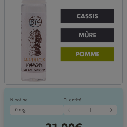
Nicotine
Quantité
0 mg