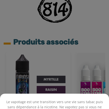
Produits associés
Le vapotage est une transition vers une vie sans tabac puis
sans dépendance à la nicotine. Ne vapotez pas si vous ne