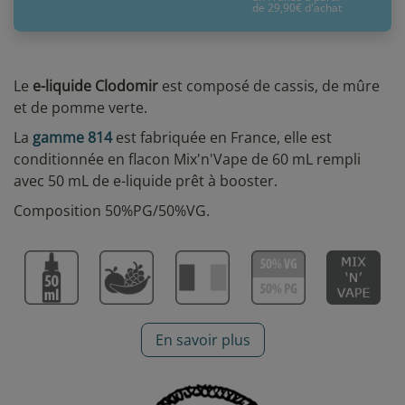
de 29,90€ d'achat
Le
e-liquide Clodomir
est composé de cassis, de mûre
et de pomme verte.
La
gamme 814
est fabriquée en France, elle est
conditionnée en flacon Mix'n'Vape de 60 mL rempli
avec 50 mL de e-liquide prêt à booster.
Composition 50%PG/50%VG.
En savoir plus