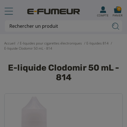
0
COMPTE
PANIER
Accueil
E-liquides pour cigarettes électroniques
E-liquides 814
E-liquide Clodomir 50 mL - 814
E-liquide Clodomir 50 mL -
814