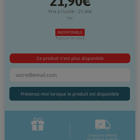
21,90€
Prix à l'unité : 21,90€
TTC
INDISPONIBLE
Rupture de stock
Ce produit n'est plus disponible
Prévenez-moi lorsque le produit est disponible
Livraison offerte
en France à partir