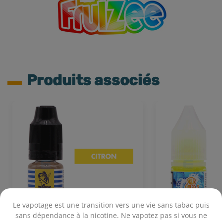
Produits associés
Le vapotage est une transition vers une vie sans tabac puis
sans dépendance à la nicotine. Ne vapotez pas si vous ne