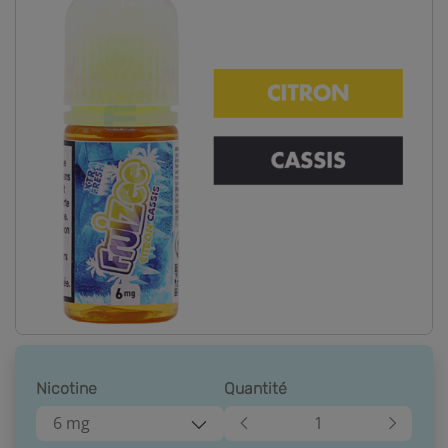
Nicotine
Quantité
6 mg