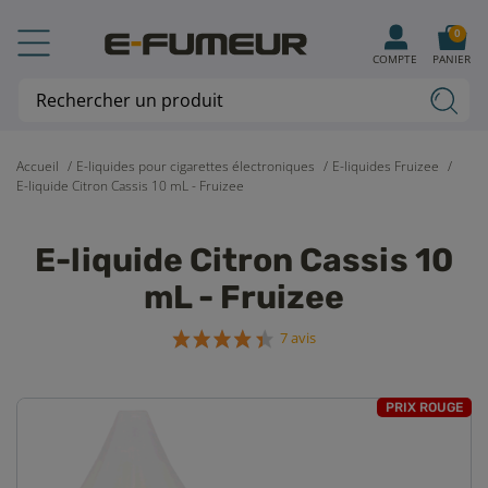
0
COMPTE
PANIER
Accueil
E-liquides pour cigarettes électroniques
E-liquides Fruizee
E-liquide Citron Cassis 10 mL - Fruizee
E-liquide Citron Cassis 10
mL - Fruizee
7 avis
PRIX ROUGE