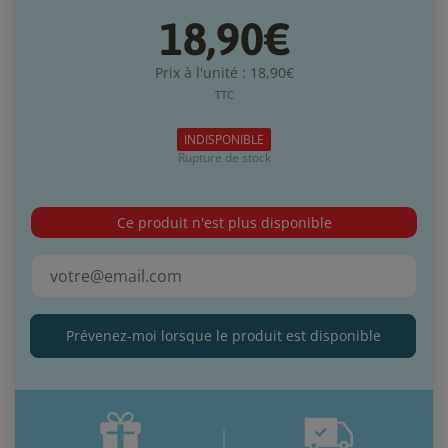
18,90€
Prix à l'unité : 18,90€
TTC
INDISPONIBLE
Rupture de stock
Ce produit n'est plus disponible
Prévenez-moi lorsque le produit est disponible