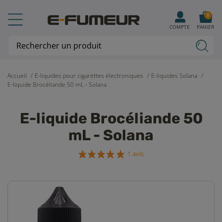
0
COMPTE
PANIER
Accueil
E-liquides pour cigarettes électroniques
E-liquides Solana
E-liquide Brocéliande 50 mL - Solana
E-liquide Brocéliande 50
mL - Solana
1 avis