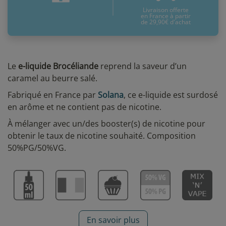
Livraison offerte
en France à partir
de 29,90€ d'achat
Le
e-liquide Brocéliande
reprend la saveur d’un
caramel au beurre salé.
Fabriqué en France par
Solana
, ce e-liquide est surdosé
en arôme et ne contient pas de nicotine.
À mélanger avec un/des booster(s) de nicotine pour
obtenir le taux de nicotine souhaité. Composition
50%PG/50%VG.
En savoir plus