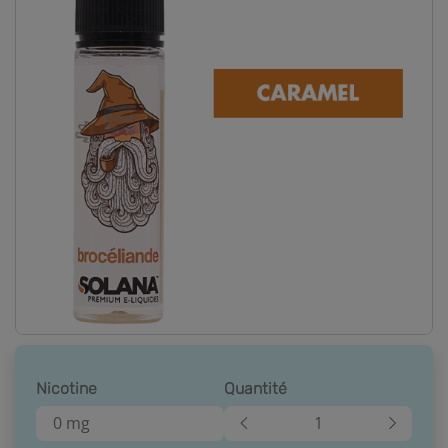
Nicotine
Quantité
0 mg