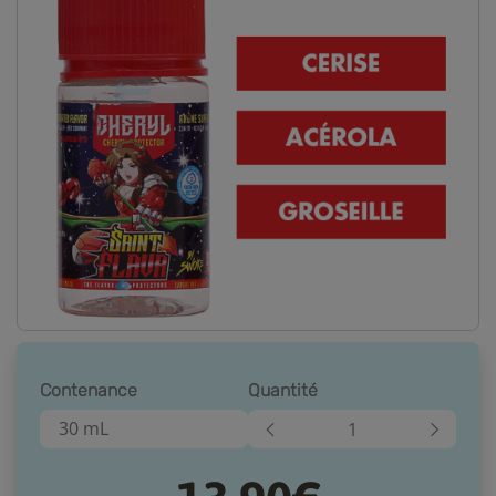
Contenance
Quantité
30 mL