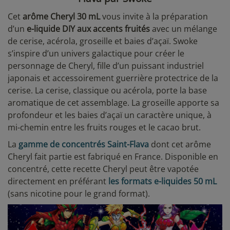
Cet
arôme Cheryl 30 mL
vous invite à la préparation
d’un
e-liquide DIY aux accents fruités
avec un mélange
de cerise, acérola, groseille et baies d’açaï. Swoke
s’inspire d’un univers galactique pour créer le
personnage de Cheryl, fille d’un puissant industriel
japonais et accessoirement guerrière protectrice de la
cerise. La cerise, classique ou acérola, porte la base
aromatique de cet assemblage. La groseille apporte sa
profondeur et les baies d’açaï un caractère unique, à
mi-chemin entre les fruits rouges et le cacao brut.
La
gamme de concentrés Saint-Flava
dont cet arôme
Cheryl fait partie est fabriqué en France. Disponible en
concentré, cette recette Cheryl peut être vapotée
directement en préférant
les formats e-liquides 50 mL
(sans nicotine pour le grand format).