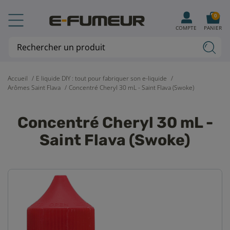
0
COMPTE
PANIER
Accueil
E liquide DIY : tout pour fabriquer son e-liquide
Arômes Saint Flava
Concentré Cheryl 30 mL - Saint Flava (Swoke)
Concentré Cheryl 30 mL -
Saint Flava (Swoke)