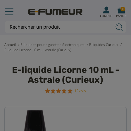
0
COMPTE
PANIER
Accueil
E-liquides pour cigarettes électroniques
E-liquides Curieux
E-liquide Licorne 10 mL - Astrale (Curieux)
E-liquide Licorne 10 mL -
Astrale (Curieux)
12 avis