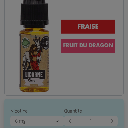
Nicotine
Quantité
6 mg