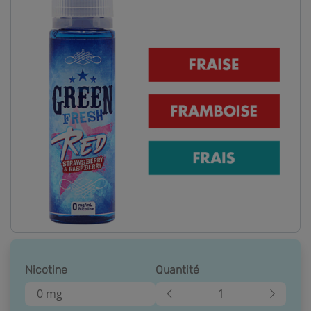
Nicotine
Quantité
0 mg