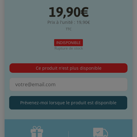
19,90€
Prix à l'unité : 19,90€
TTC
INDISPONIBLE
Rupture de stock
Ce produit n'est plus disponible
Prévenez-moi lorsque le produit est disponible