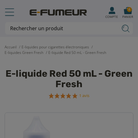
0
COMPTE
PANIER
Accueil
E-liquides pour cigarettes électroniques
E-liquides Green Fresh
E-liquide Red 50 mL - Green Fresh
E-liquide Red 50 mL - Green
Fresh
1 avis