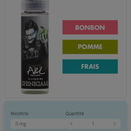
Nicotine
Quantité
0 mg