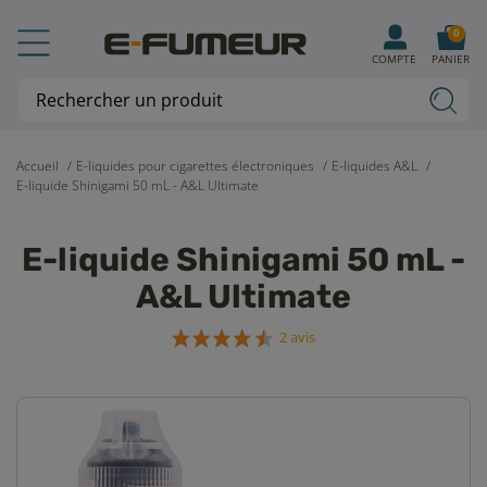
0
COMPTE
PANIER
Accueil
E-liquides pour cigarettes électroniques
E-liquides A&L
E-liquide Shinigami 50 mL - A&L Ultimate
E-liquide Shinigami 50 mL -
A&L Ultimate
2 avis