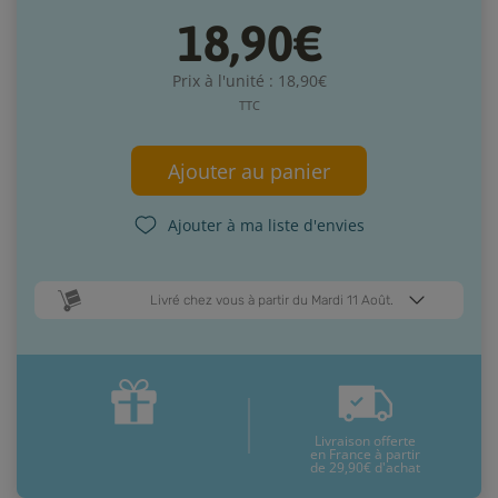
18,90€
Prix à l'unité : 18,90€
TTC
Ajouter au panier
Ajouter à ma liste d'envies
Livré chez vous à partir du Mardi 11 Août.
Dates de livraison estimées* :
Jeudi 13 Août
Mardi 11 Août
Livraison offerte
* Pour une livraison en France métropolitaine
+ d'infos
en France à partir
de 29,90€ d'achat