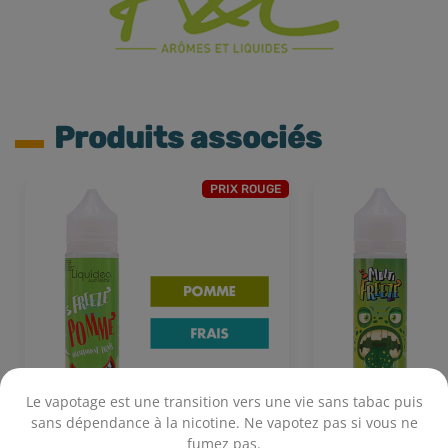
Produits associés
PRIX ROUGE
Le vapotage est une transition vers une vie sans tabac puis
sans dépendance à la nicotine. Ne vapotez pas si vous ne
fumez pas.