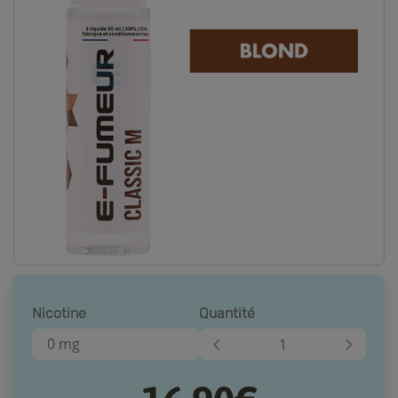
Nicotine
Quantité
0 mg