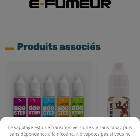
Produits associés
Le vapotage est une transition vers une vie sans tabac puis
sans dépendance à la nicotine. Ne vapotez pas si vous ne