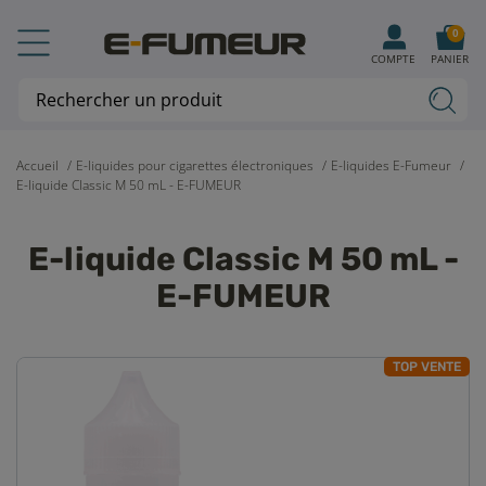
0
COMPTE
PANIER
Accueil
E-liquides pour cigarettes électroniques
E-liquides E-Fumeur
E-liquide Classic M 50 mL - E-FUMEUR
E-liquide Classic M 50 mL -
E-FUMEUR
TOP VENTE