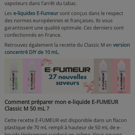
vapoteurs dans l’arrêt du tabac.
Les
e-liquides E-Fumeur
sont conçus dans le respect
des normes européennes et françaises. Ils vous
garantissent une qualité optimale. Ces derniers sont
confectionnés en France.
Retrouvez également la recette du Classic M en
version
concentré DIY de 10 mL
.
Comment préparer mon e-liquide E-FUMEUR
Classic M 50 mL ?
Cette recette E-FUMEUR est disponible dans un flacon
plastique de 70 mL rempli à hauteur de 50 mL de e-
liquide légèrement surdosé en arôme. Vous pouvez