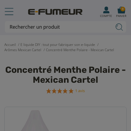
0
COMPTE
PANIER
Accueil
E liquide DIY : tout pour fabriquer son e-liquide
Arômes Mexican Cartel
Concentré Menthe Polaire - Mexican Cartel
Concentré Menthe Polaire -
Mexican Cartel
1 avis