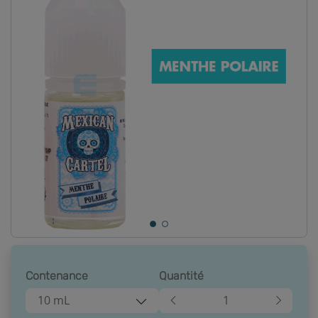
Contenance
Quantité
10 mL