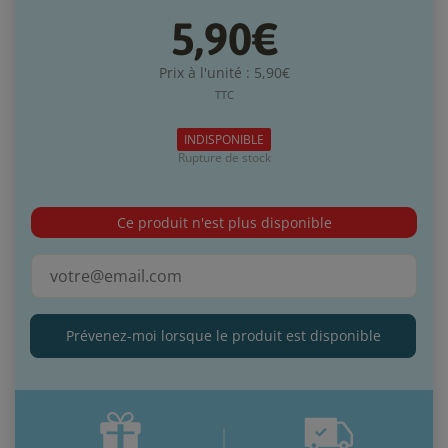
5,90€
Prix à l'unité : 5,90€
TTC
INDISPONIBLE
Rupture de stock
Ce produit n'est plus disponible
Prévenez-moi lorsque le produit est disponible