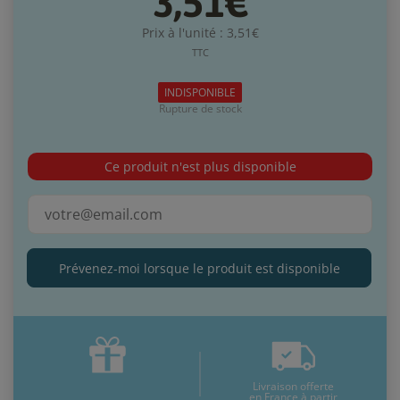
3,51€
Prix à l'unité : 3,51€
TTC
INDISPONIBLE
Rupture de stock
Ce produit n'est plus disponible
Prévenez-moi lorsque le produit est disponible
Livraison offerte
en France à partir