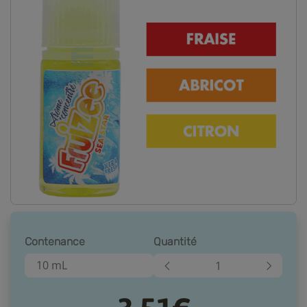
Contenance
Quantité
10 mL