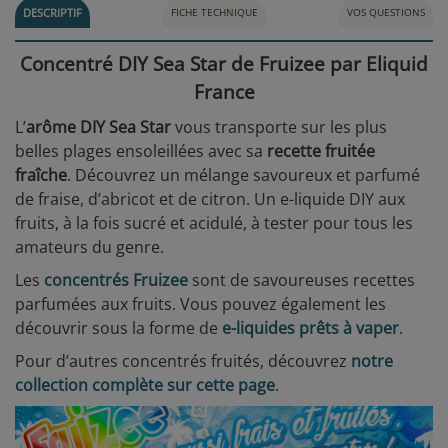
DESCRIPTIF
FICHE TECHNIQUE
VOS QUESTIONS
Concentré DIY Sea Star de Fruizee par Eliquid
France
L’
arôme DIY Sea Star
vous transporte sur les plus
belles plages ensoleillées avec sa
recette fruitée
fraîche
. Découvrez un mélange savoureux et parfumé
de fraise, d’abricot et de citron. Un e-liquide DIY aux
fruits, à la fois sucré et acidulé, à tester pour tous les
amateurs du genre.
Les
concentrés Fruizee
sont de savoureuses recettes
parfumées aux fruits. Vous pouvez également les
découvrir sous la forme de
e-liquides prêts à vaper
.
Pour d’autres concentrés fruités, découvrez
notre
collection complète sur cette page
.